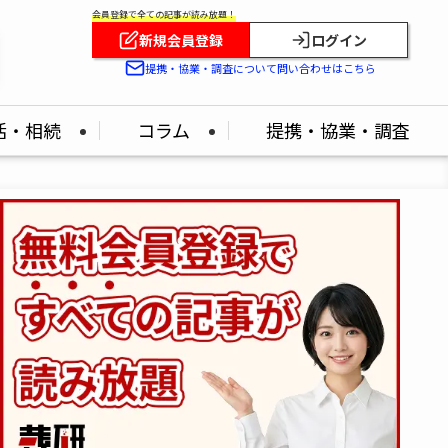
会員登録で全ての記事が読み放題！
新規会員登録
ログイン
提携・協業・調査について問い合わせはこちら
活・相続
コラム
提携・協業・調査