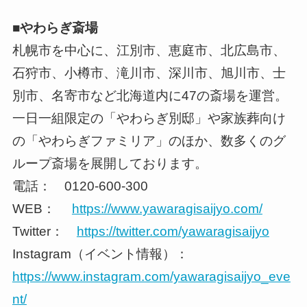
■やわらぎ斎場
札幌市を中心に、江別市、恵庭市、北広島市、
石狩市、小樽市、滝川市、深川市、旭川市、士
別市、名寄市など北海道内に47の斎場を運営。
一日一組限定の「やわらぎ別邸」や家族葬向け
の「やわらぎファミリア」のほか、数多くのグ
ループ斎場を展開しております。
電話： 0120-600-300
WEB：
https://www.yawaragisaijyo.com/
Twitter：
https://twitter.com/yawaragisaijyo
Instagram（イベント情報）：
https://www.instagram.com/yawaragisaijyo_eve
nt/