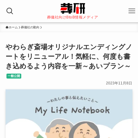
葬儀社向けBtoB情報メディア
ホーム
葬儀社の動向
やわらぎ斎場オリジナルエンディングノ
ートをリニューアル！気軽に、何度も書
き込めるよう内容を一新～あいプラン～
一般公開
2023年11月8日