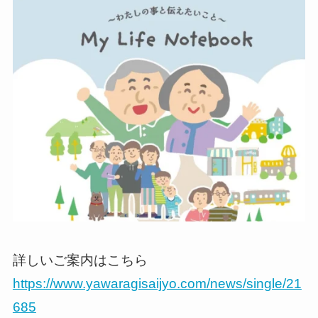
詳しいご案内はこちら
https://www.yawaragisaijyo.com/news/single/21
685