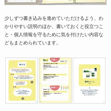
少しずつ書き込みを進めていただけるよう、わ
かりやすい説明のほか、書いておくと役立つこ
と・個人情報を守るために気を付けたい内容な
どもまとめられています。