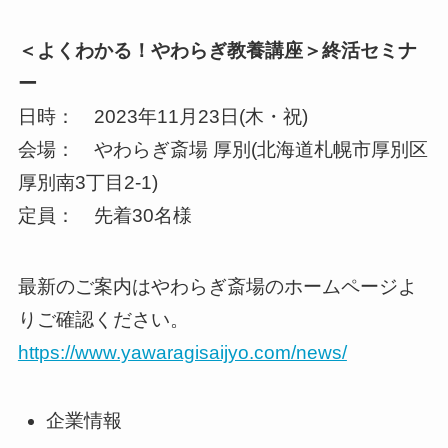
＜よくわかる！やわらぎ教養講座＞終活セミナ
ー
日時： 2023年11月23日(木・祝)
会場： やわらぎ斎場 厚別(北海道札幌市厚別区
厚別南3丁目2-1)
定員： 先着30名様
最新のご案内はやわらぎ斎場のホームページよ
りご確認ください。
https://www.yawaragisaijyo.com/news/
企業情報