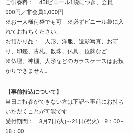
ご供養料： 45ℓビニール1袋につき、会員
500円／非会員1,000円
※お一人様何袋でも可 ※必ずビニール袋に入
れてお持ちください。
お預かり品： 人形、洋服、遺影写真、お守
り、印鑑、古札、数珠、仏具、位牌など
※仏壇、神棚、人形などのガラスケースはお預
かりできません。
【事前持込について】
当日ご持参ができない方は下記へ事前にお持ち
いただくことが可能です。
受付期間： 3月7日(火)～21日(祝火) 9：00～
18：00