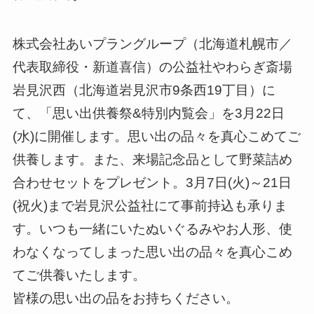
株式会社あいプラングループ（北海道札幌市／
代表取締役・新道喜信）の公益社やわらぎ斎場
岩見沢西（北海道岩見沢市9条西19丁目）に
て、「思い出供養祭&特別内覧会」を3月22日
(水)に開催します。思い出の品々を真心こめてご
供養します。また、来場記念品として野菜詰め
合わせセットをプレゼント。3月7日(火)～21日
(祝火)まで岩見沢公益社にて事前持込も承りま
す。いつも一緒にいたぬいぐるみやお人形、使
わなくなってしまった思い出の品々を真心こめ
てご供養いたします。
皆様の思い出の品をお持ちください。