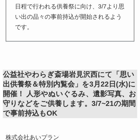
日程で行われる供養祭に向け、3/7より思
い出の品々の事前持込が開始されるよう
です。
公益社やわらぎ斎場岩見沢西にて「思い
出供養祭＆特別内覧会」を3月22日(水)に
開催！ 人形やぬいぐるみ、遺影写真、お
守りなどをご供養します。3/7~21の期間
で事前持込もOK
株式会社あいプラン