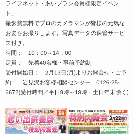
ライフネット・あいプラン会員様限定イベン
ト。
撮影費無料でプロのカメラマンが皆様の元気な
お姿をお撮りします。写真データの保管サービ
ス付き。
時間： 10：00～14：00
定員： 先着40名様・事前予約制
受付開始日： 2月13日(月)よりお問合せ・ご予
約： 岩見沢お客様相談センター 0126-25-
6672(受付時間／平日9時～18時・土日年末除く)