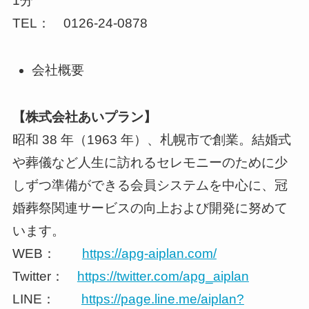
1分
TEL： 0126-24-0878
会社概要
【株式会社あいプラン】
昭和 38 年（1963 年）、札幌市で創業。結婚式
や葬儀など人生に訪れるセレモニーのために少
しずつ準備ができる会員システムを中心に、冠
婚葬祭関連サービスの向上および開発に努めて
います。
WEB：
https://apg-aiplan.com/
Twitter：
https://twitter.com/apg_aiplan
LINE：
https://page.line.me/aiplan?