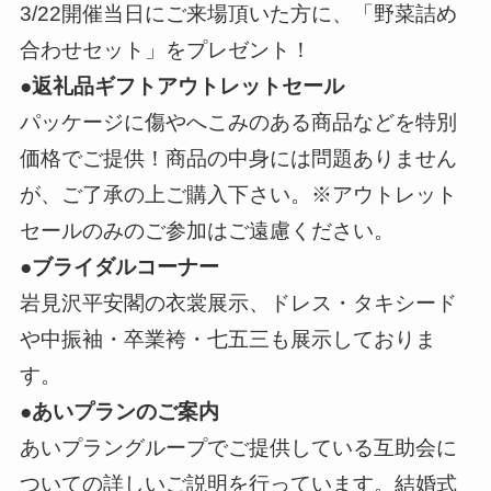
3/22開催当日にご来場頂いた方に、「野菜詰め
合わせセット」をプレゼント！
●返礼品ギフトアウトレットセール
パッケージに傷やへこみのある商品などを特別
価格でご提供！商品の中身には問題ありません
が、ご了承の上ご購入下さい。※アウトレット
セールのみのご参加はご遠慮ください。
●ブライダルコーナー
岩見沢平安閣の衣裳展示、ドレス・タキシード
や中振袖・卒業袴・七五三も展示しておりま
す。
●あいプランのご案内
あいプラングループでご提供している互助会に
ついての詳しいご説明を行っています。結婚式