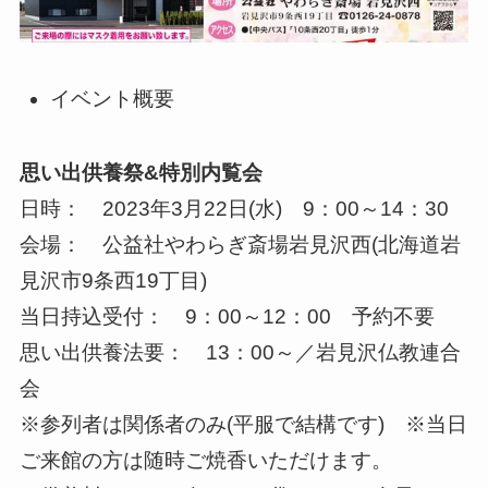
イベント概要
思い出供養祭&特別内覧会
日時： 2023年3月22日(水) 9：00～14：30
会場： 公益社やわらぎ斎場岩見沢西(北海道岩
見沢市9条西19丁目)
当日持込受付： 9：00～12：00 予約不要
思い出供養法要： 13：00～／岩見沢仏教連合
会
※参列者は関係者のみ(平服で結構です) ※当日
ご来館の方は随時ご焼香いただけます。