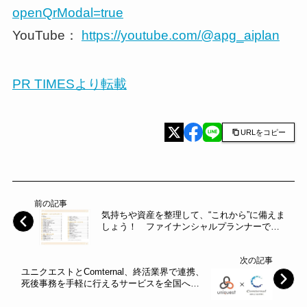
openQrModal=true
YouTube：
https://youtube.com/@apg_aiplan
PR TIMESより転載
URLをコピー
前の記事
気持ちや資産を整理して、“これから”に備えま
しょう！ ファイナンシャルプランナーで消
費生活アドバイザーの丸山晴美さんが、気に
なるお金に特化した「エンディングノート」
次の記事
を贈ります。 ～東京新聞～
ユニクエストとComternal、終活業界で連携、
死後事務を手軽に行えるサービスを全国へ展
開