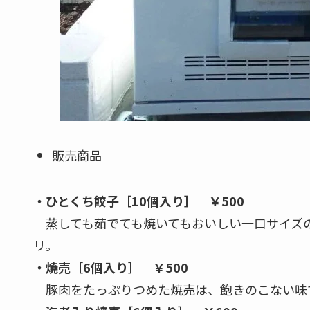
販売商品
・ひとくち餃子［10個入り］ ￥500
蒸しても茹でても焼いてもおいしい一口サイズの
リ。
・焼売［6個入り］ ￥500
豚肉をたっぷりつめた焼売は、飽きのこない味