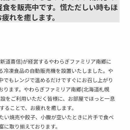
軽食を販売中です。慌ただしい時もほ
お疲れを癒します。
 新道喜信)が経営するやわらぎファミリア南郷に
る冷凍食品の自動販売機を設置いたしました。や
中でもレンジで温めるだけですぐにお召し上がり
おります。やわらぎファミリア南郷(北海道札幌
施設をご利用いただく皆様に、お部屋でほっと一息
にすることで、お疲れを癒します。
たい焼売や餃子、小腹が空いたときに片手で食べ
富に取り揃えております。