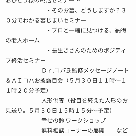
・そのお墓、どうしますか？３
０分でわかる墓じまいセミナー
・プロと一緒に見つける、納得
の老人ホーム
・長生きさんのためのポジティ
ブ終活セミナー
Ｄｒ.コパ氏監修メッセージノート
＆ＡＩコパお披露目会（５月３０日１１時～１
１時２０分予定）
人形供養（役目を終えた人形のお
見送り。５月３０日１５時１５分～予定）
幸せの鈴 ワークショップ
無料相談コーナーの展開 など