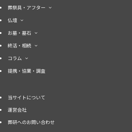
葬祭具・アフター
仏壇
お墓・墓石
終活・相続
コラム
提携・協業・調査
当サイトについて
運営会社
葬研へのお問い合わせ