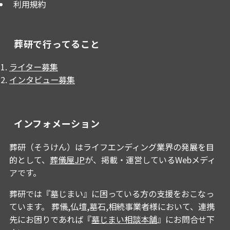
利用規約
葬研で行ってること
ライター募集
インタビュー募集
インフォメーション
葬研（そうけん）はライフエンディング業界の発展を目
的として、
葬儀屋JP
が、掲載・運営しているWebメディ
アです。
葬研では『墓じまい』に困っている方の支援をおこなっ
ています。 葬儀,仏壇,墓石,相続事業者様において、連携
先にお困りであれば『
墓じまい相談本舗
』にお問合せ下