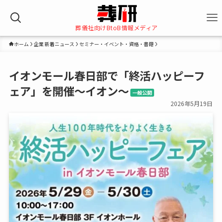
葬儀社向けBtoB情報メディア
ホーム
企業 新着ニュース
セミナー・イベント・資格・書籍
イオンモール春日部で「終活ハッピーフ
ェア」を開催～イオン～
一般公開
2026年5月19日