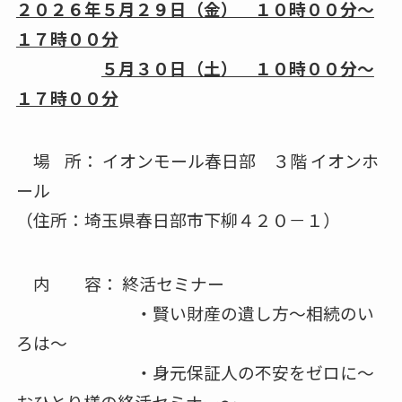
２０２６年５月２９日（金） １０時００分～
１７時００分
５月３０日（土） １０時００分～
１７時００分
場 所： イオンモール春日部 ３階 イオンホ
ール
（住所：埼玉県春日部市下柳４２０－１）
内 容： 終活セミナー
・賢い財産の遺し方～相続のい
ろは～
・身元保証人の不安をゼロに～
おひとり様の終活セミナー～