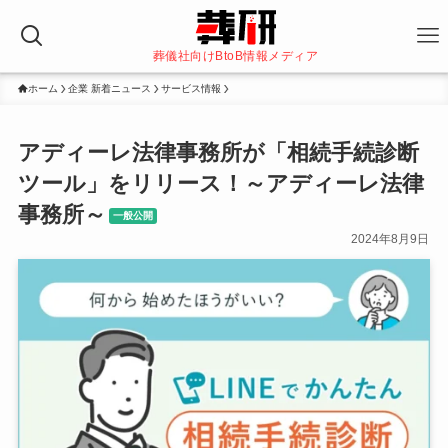
葬儀社向けBtoB情報メディア
ホーム
企業 新着ニュース
サービス情報
アディーレ法律事務所が「相続手続診断
ツール」をリリース！～アディーレ法律
事務所～
一般公開
2024年8月9日