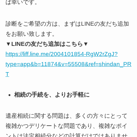
ば幸いです。
診断をご希望の方は、まずはLINEの友だち追加
をお願い致します。
▼LINEの友だち追加はこちら▼
https://liff.line.me/20
0
4101854-RgW2rZgJ?
type=app&b=11874&v=55508&ref=shindan_PR
T
相続の手続を、よりお手軽に
遺産相続に関する問題は、多くの方々にとって
複雑かつデリケートな問題であり、複雑なポイ
ントは法定相続分などの計算だけではありませ