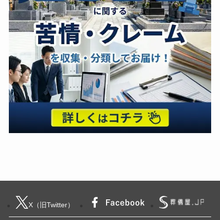
X（旧Twitter）