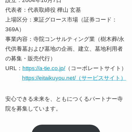
設立：2004年10月7日
代表者：代表取締役 樺山 玄基
上場区分：東証グロース市場（証券コード：
369A）
事業内容：寺院コンサルティング業（樹木葬/永
代供養墓および墓地の企画、建立、墓地利用者
の募集・販売代行）
URL：
https://a-tie.co.jp/
（コーポレートサイト）
https://eitaikuyou.net/（サービスサイト）
安心できる未来を、ともにつくるパートナー寺
院を募集しています。