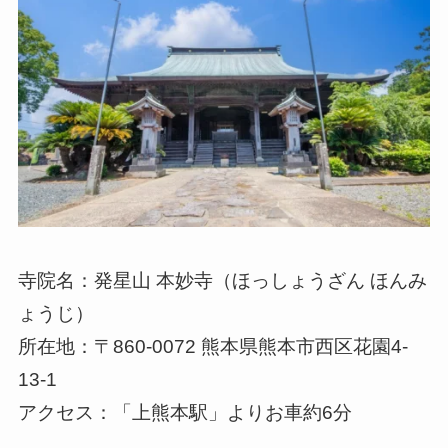
寺院名：発星山 本妙寺（ほっしょうざん ほんみ
ょうじ）
所在地：〒860-0072 熊本県熊本市西区花園4-
13-1
アクセス：「上熊本駅」よりお車約6分