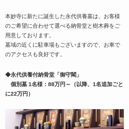
本妙寺に新たに誕生した永代供養墓は、お客様
のご希望に合わせて選べる納骨堂と樹木葬をご
用意しております。
墓域の近くに駐車場もございますので、お車で
のアクセスも良好です。
◆永代供養付納骨堂「御守閣」
個別墓 1名様：88万円～（以降、1名追加ごと
に22万円）