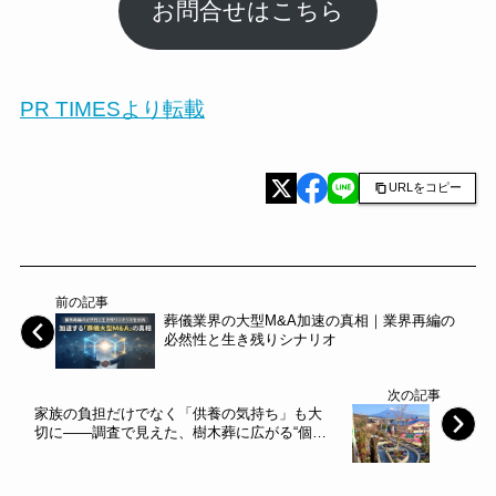
お問合せはこちら
PR TIMESより転載
URLをコピー
前の記事
葬儀業界の大型M&A加速の真相｜業界再編の
必然性と生き残りシナリオ
次の記事
家族の負担だけでなく「供養の気持ち」も大
切に――調査で見えた、樹木葬に広がる“個別
で供養する場所”を求める声～アンカレッジ～