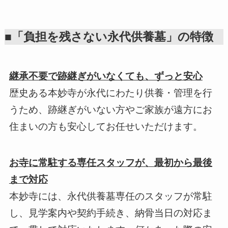
■「負担を残さない永代供養墓」の特徴
継承不要で跡継ぎがいなくても、ずっと安心
歴史ある本妙寺が永代にわたり供養・管理を行
うため、跡継ぎがいない方やご家族が遠方にお
住まいの方も安心してお任せいただけます。
お寺に常駐する専任スタッフが、最初から最後
まで対応
本妙寺には、永代供養墓専任のスタッフが常駐
し、見学案内や契約手続き、納骨当日の対応ま