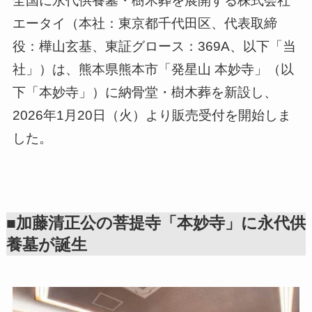
全国に永代供養墓・樹木葬を展開する株式会社
エータイ（本社：東京都千代田区、代表取締
役：樺山玄基、東証グロース：369A、以下「当
社」）は、熊本県熊本市「発星山 本妙寺」（以
下「本妙寺」）に納骨堂・樹木葬を新設し、
2026年1月20日（火）より販売受付を開始しま
した。
■加藤清正公の菩提寺「本妙寺」に永代供
養墓が誕生