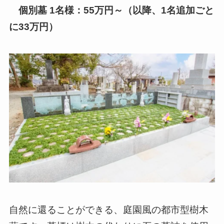
個別墓 1名様：55万円～（以降、1名追加ごと
に33万円）
自然に還ることができる、庭園風の都市型樹木