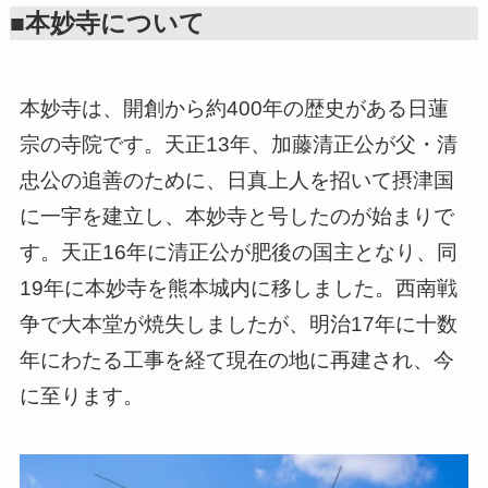
■本妙寺について
本妙寺は、開創から約400年の歴史がある日蓮
宗の寺院です。天正13年、加藤清正公が父・清
忠公の追善のために、日真上人を招いて摂津国
に一宇を建立し、本妙寺と号したのが始まりで
す。天正16年に清正公が肥後の国主となり、同
19年に本妙寺を熊本城内に移しました。西南戦
争で大本堂が焼失しましたが、明治17年に十数
年にわたる工事を経て現在の地に再建され、今
に至ります。