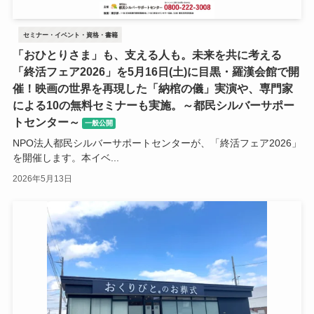
セミナー・イベント・資格・書籍
「おひとりさま」も、支える人も。未来を共に考える
「終活フェア2026」を5月16日(土)に目黒・羅漢会館で開
催！映画の世界を再現した「納棺の儀」実演や、専門家
による10の無料セミナーも実施。～都民シルバーサポー
トセンター～
一般公開
NPO法人都民シルバーサポートセンターが、「終活フェア2026」
を開催します。本イベ...
2026年5月13日