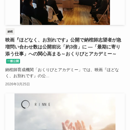
納棺
映画『ほどなく、お別れです』公開で納棺師志望者が急
増問い合わせ数は公開前比「約3倍」に ―「最期に寄り
添う仕事」への関心高まる～おくりびとアカデミー～
一般公開
納棺師育成機関「おくりびとアカデミー」では、映画『ほどな
く、お別れです』の公...
2026年3月25日