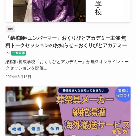
納棺
「納棺師×エンバーマー」おくりびとアカデミー主催 無
料トークセッションのお知らせ～おくりびとアカデミー
～
一般公開
納棺師養成学校「おくりびとアカデミー」が無料オンライントー
クセッションを開催...
2024年6月18日