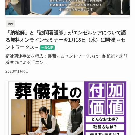
納棺
「納棺師」と「訪問看護師」がエンゼルケアについて語
る無料オンラインセミナーを1月18日（水）に開催 ～セ
ントワークス～
一般公開
福祉関連事業を幅広く展開するセントワークスは、納棺師と訪問
看護師による「エン...
2023年1月6日