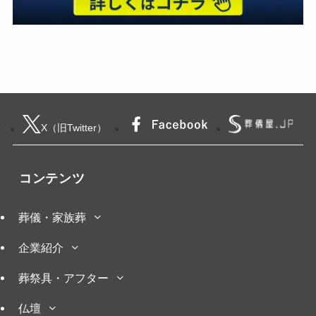
X（旧Twitter）
コンテンツ
葬儀・家族葬
企業紹介
葬祭具・アフター
仏壇