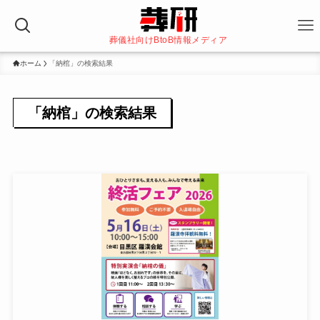
葬儀社向けBtoB情報メディア
ホーム
「納棺」の検索結果
「納棺」の検索結果