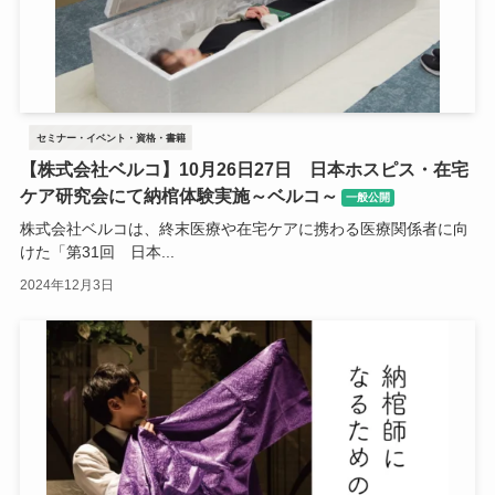
セミナー・イベント・資格・書籍
【株式会社ベルコ】10月26日27日 日本ホスピス・在宅
ケア研究会にて納棺体験実施～ベルコ～
一般公開
株式会社ベルコは、終末医療や在宅ケアに携わる医療関係者に向
けた「第31回 日本...
2024年12月3日