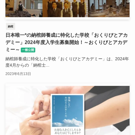
納棺
日本唯一*の納棺師養成に特化した学校「おくりびとアカ
デミー」2024年度入学生募集開始！～おくりびとアカデ
ミー～
一般公開
納棺師養成に特化した学校「おくりびとアカデミー」は、2024年
度4月からの「納棺士...
2023年6月13日