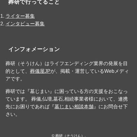
葬研で行ってること
ライター募集
インタビュー募集
インフォメーション
葬研（そうけん）はライフエンディング業界の発展を目
的として、
葬儀屋JP
が、掲載・運営しているWebメディ
アです。
葬研では『墓じまい』に困っている方の支援をおこなっ
ています。 葬儀,仏壇,墓石,相続事業者様において、連携
先にお困りであれば『
墓じまい相談本舗
』にお問合せ下
さい。
©
葬研（そうけん）.