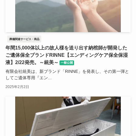
葬儀関連サービス・商品
年間15,000体以上の故人様を送り出す納棺師が開発した
ご遺体保全ブランドRINNE【エンディングケア保全保湿
液】2/22発売。～統美～
一般公開
有限会社統美は、新ブランド「RINNE」を発表し、その第一弾と
してご遺体専用『エン...
2025年2月2日