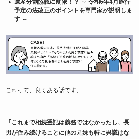
​​遺産分割協議に期限！？ ～ 令和5年4月施行
予定の法改正のポイントを専門家が説明しま
す ～​
これって、良くある話です。
「これまで相続登記は義務ではなかったし、長
男が住み続けることに他の兄妹も特に異議はな