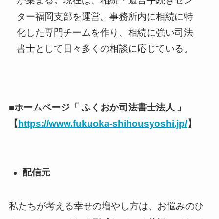
が集まる。現在は、相続・遺言手続きセン
ター福岡支部を運営。事務所内に相続に特
化した専門チームを作り、相続に強い司法
書士として日々多くの相談に応じている。
■ホームページ「 ふくおか司法書士法人 」
【
https://www.fukuoka-shihousyoshi.jp/
】
配信元
​私たちが考える幸せの増やし方は、お悩みのひ