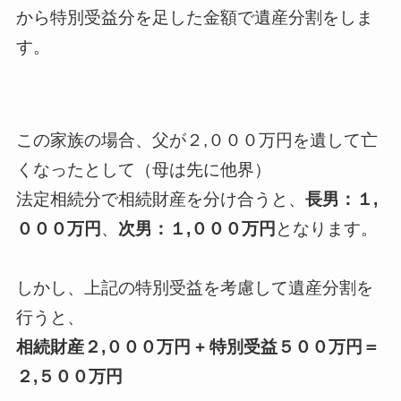
から特別受益分を足した金額で遺産分割をしま
す。
この家族の場合、父が２,０００万円を遺して亡
くなったとして（母は先に他界）
法定相続分で相続財産を分け合うと、
長男：１,
０００万円
、
次男：１,０００万円
となります。
しかし、上記の特別受益を考慮して遺産分割を
行うと、
相続財産２,０００万円 + 特別受益５００万円＝
２,５００万円