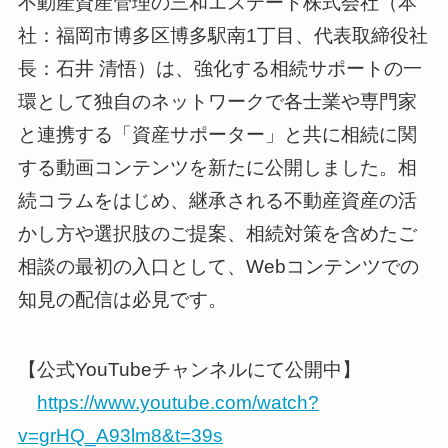
不動産資産管理の三和エステート株式会社（本
社：福岡市博多区博多駅南1丁⽬、代表取締役社
⻑：⽯井 清悟）は、強化する相続サポートの一
環として独自のネットワークで各士業や専門家
と連携する「資産サポーター」と共に相続に関
する動画コンテンツを新たに公開しました。相
続コラムをはじめ、継承される不動産資産の活
かし方や選択肢のご提案、相続対策を含めたご
相談の最初の入口として、Webコンテンツでの
知見の配信は必見です。
【公式YouTubeチャンネルにて公開中】
https://www.youtube.com/watch?
v=grHQ_A93lm8&t=39s