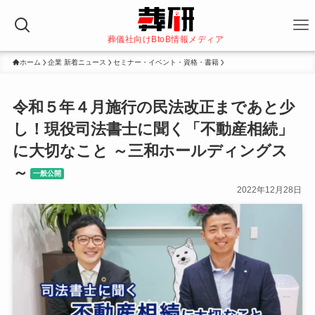
葬儀社向けBtoB情報メディア
ホーム
企業 新着ニュース
セミナー・イベント・資格・書籍
令和５年４月施行の民法改正まであと少
し！現役司法書士に聞く「不動産相続」
に大切なこと ～三和ホールディングス
～
一般公開
2022年12月28日