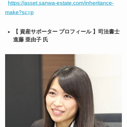
https://asset.sanwa-estate.com/inheritance-
make?sc=p
【 資産サポーター プロフィール 】司法書士
進藤 亜由子 氏