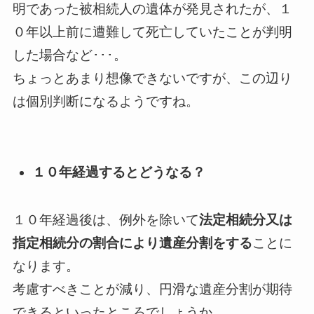
明であった被相続人の遺体が発見されたが、１
０年以上前に遭難して死亡していたことが判明
した場合など･･･。
ちょっとあまり想像できないですが、この辺り
は個別判断になるようですね。
１０年経過するとどうなる？
１０年経過後は、例外を除いて
法定相続分又は
指定相続分の割合により遺産分割をする
ことに
なります。
考慮すべきことが減り、円滑な遺産分割が期待
できるといったところでしょうか。