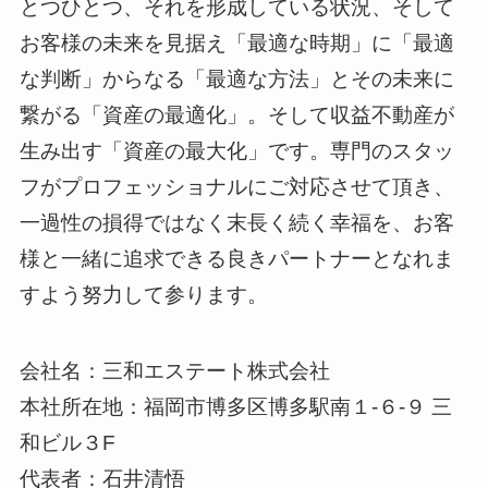
とつひとつ、それを形成している状況、そして
お客様の未来を見据え「最適な時期」に「最適
な判断」からなる「最適な方法」とその未来に
繋がる「資産の最適化」。そして収益不動産が
生み出す「資産の最大化」です。専門のスタッ
フがプロフェッショナルにご対応させて頂き、
一過性の損得ではなく末長く続く幸福を、お客
様と一緒に追求できる良きパートナーとなれま
すよう努力して参ります。
会社名：三和エステート株式会社
本社所在地：福岡市博多区博多駅南１-６-９ 三
和ビル３F
代表者：石井清悟