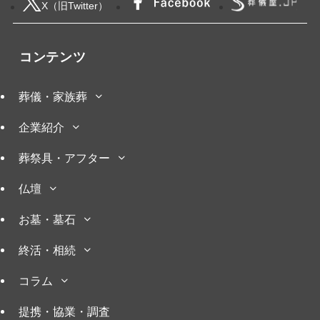
X（旧Twitter）
コンテンツ
葬儀・家族葬
企業紹介
葬祭具・アフター
仏壇
お墓・墓石
終活・相続
コラム
提携・協業・調査