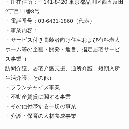
・所在住所：〒141-8420 東京都品川区⻄五反⽥
2丁⽬11番8号
・電話番号：03-6431-1860（代表）
・事業内容：
・サービス付き⾼齢者向け住宅および有料⽼⼈
ホーム等の企画・開発・運営、指定居宅サービ
ス事業（
訪問介護、居宅介護⽀援、通所介護、短期⼊所
⽣活介護、その他）
・フランチャイズ事業
・不動産賃貸に関する事業
・その他付帯する⼀切の事業
・介護・保育の⼈材養成事業