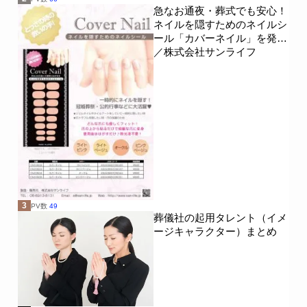
急なお通夜・葬式でも安心！
ネイルを隠すためのネイルシ
ール「カバーネイル」を発売
／株式会社サンライフ
3
PV数
49
葬儀社の起用タレント（イメ
ージキャラクター）まとめ