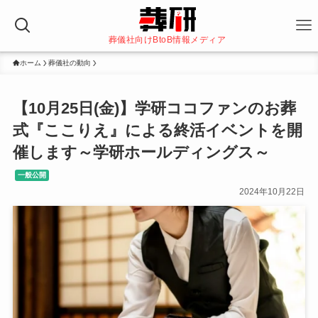
葬儀社向けBtoB情報メディア
ホーム
葬儀社の動向
【10月25日(金)】学研ココファンのお葬
式『ここりえ』による終活イベントを開
催します～学研ホールディングス～
一般公開
2024年10月22日