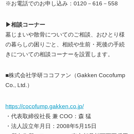
※お電話でのお申し込み：0120－616－558
▶相談コーナー
墓じまいや散骨についてのご相談、おひとり様
の暮らしの困りごと、相続や生前・死後の手続
きについての相談コーナーを設置します。
■株式会社学研ココファン（Gakken Cocofump
Co., Ltd.）
https://cocofump.gakken.co.jp/
・代表取締役社⻑ 兼 COO：森 猛
・法⼈設⽴年⽉⽇：2008年5⽉15⽇