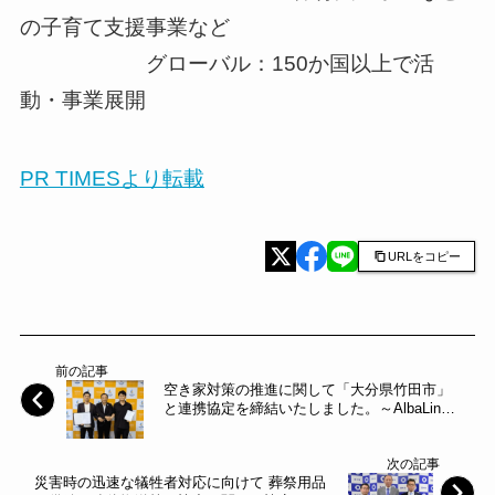
の子育て支援事業など
グローバル：150か国以上で活
動・事業展開
PR TIMESより転載
URLをコピー
前の記事
空き家対策の推進に関して「大分県竹田市」
と連携協定を締結いたしました。～AlbaLink
～
次の記事
災害時の迅速な犠牲者対応に向けて 葬祭用品