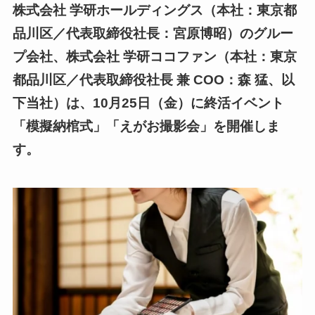
株式会社 学研ホールディングス（本社：東京都
品川区／代表取締役社長：宮原博昭）のグルー
プ会社、株式会社 学研ココファン（本社：東京
都品川区／代表取締役社長 兼 COO：森 猛、以
下当社）は、10月25日（金）に終活イベント
「模擬納棺式」「えがお撮影会」を開催しま
す。