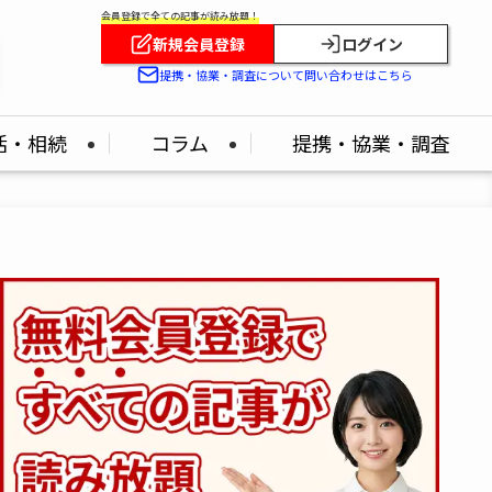
会員登録で全ての記事が読み放題！
新規会員登録
ログイン
提携・協業・調査について問い合わせはこちら
活・相続
コラム
提携・協業・調査