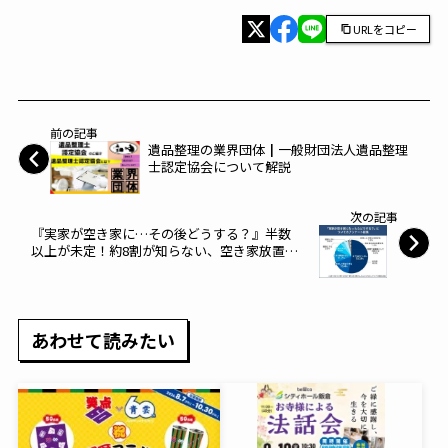
URLをコピー
前の記事
遺品整理の業界団体┃一般財団法人遺品整理
士認定協会について解説
次の記事
『実家が空き家に…その後どうする？』半数
以上が未定！約8割が知らない、空き家放置
で”固定資産税6倍”の可能性！
あわせて読みたい