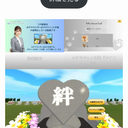
メタでペット供養『アイコ
動画説明
ン』