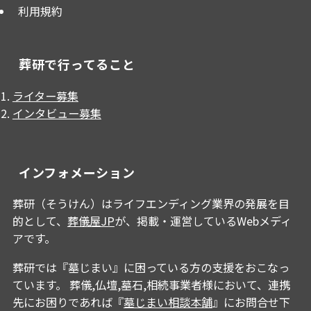
利用規約
葬研で行ってること
ライター募集
インタビュー募集
インフォメーション
葬研（そうけん）はライフエンディング業界の発展を目
的として、
葬儀屋JP
が、掲載・運営しているWebメディ
アです。
葬研では『墓じまい』に困っている方の支援をおこなっ
ています。 葬儀,仏壇,墓石,相続事業者様において、連携
先にお困りであれば『
墓じまい相談本舗
』にお問合せ下