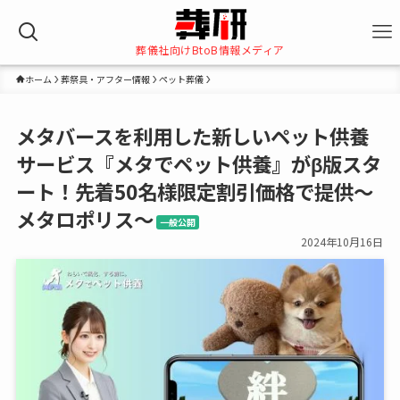
葬儀社向けBtoB情報メディア
ホーム
葬祭具・アフター情報
ペット葬儀
メタバースを利用した新しいペット供養
サービス『メタでペット供養』がβ版スタ
ート！先着50名様限定割引価格で提供～
メタロポリス～
一般公開
2024年10月16日