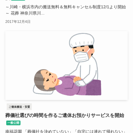
～川崎・横浜市内の搬送無料＆無料キャンセル制度12/1より開始
～ 花葬 神奈川県川...
2017年12月4日
ご遺体搬送・安置
葬儀社選びの時間を作るご遺体お預かりサービスを開始
一般公開
南福花園 「葬儀社を決めていない」「自宅には連れて帰れない」