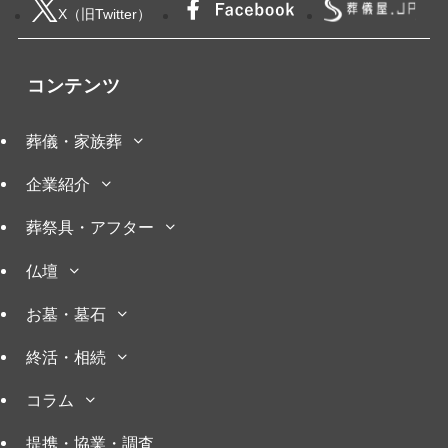
X（旧Twitter）
コンテンツ
葬儀・家族葬
企業紹介
葬祭具・アフター
仏壇
お墓・墓石
終活・相続
コラム
提携・協業・調査