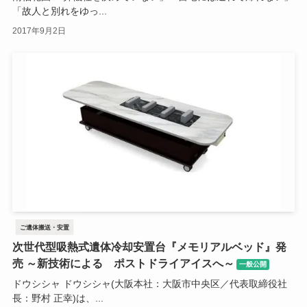
「故人と別れをゆっ...
2017年9月2日
ご遺体搬送・安置
次世代型吸熱式遺体冷却安置台『メモリアルベッド』発
売 ～新技術による ポストドライアイスへ～
一般公開
ドウシシャ ドウシシャ(大阪本社：大阪市中央区／代表取締役社
長：野村 正幸)は、...