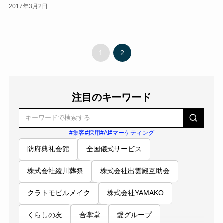
2017年3月2日
1
2
注目のキーワード
#集客
#採用
#AI
#マーケティング
防府典礼会館
全国儀式サービス
株式会社綾川葬祭
株式会社出雲殿互助会
クラトモビルメイク
株式会社YAMAKO
くらしの友
合掌堂
愛グループ