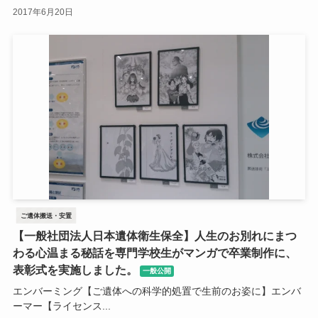
2017年6月20日
ご遺体搬送・安置
【一般社団法人日本遺体衛生保全】人生のお別れにまつ
わる心温まる秘話を専門学校生がマンガで卒業制作に、
表彰式を実施しました。
一般公開
エンバーミング【ご遺体への科学的処置で生前のお姿に】エンバ
ーマー【ライセンス...