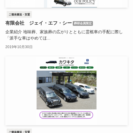
ご遺体搬送・安置
有限会社 ジェイ・エフ・シー
葬研会員限定
企業紹介 地味葬、家族葬の広がりとともに霊柩車の手配に際し
「派手な車はやめてほ...
2019年10月30日
ご遺体搬送・安置