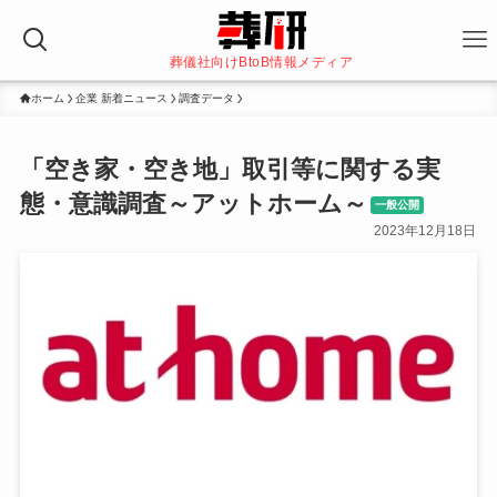
葬儀社向けBtoB情報メディア
ホーム
企業 新着ニュース
調査データ
「空き家・空き地」取引等に関する実
態・意識調査～アットホーム～
一般公開
2023年12月18日