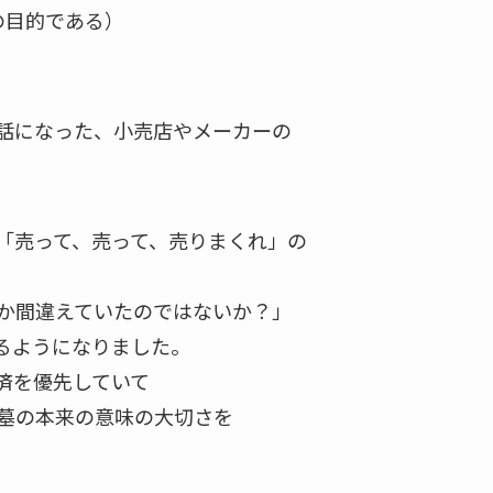
の目的である）
話になった、小売店やメーカーの
「売って、売って、売りまくれ」の
か間違えていたのではないか？」
るようになりました。
済を優先していて
墓の本来の意味の大切さを