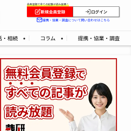
会員登録で全ての記事が読み放題！
新規会員登録
ログイン
提携・協業・調査について問い合わせはこちら
活・相続
コラム
提携・協業・調査