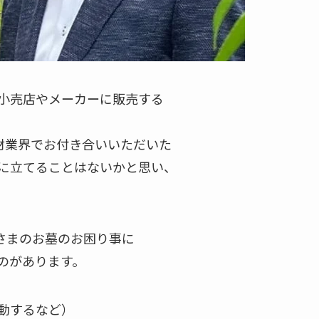
を小売店やメーカーに販売する
材業界でお付き合いいただいた
に立てることはないかと思い、
さまのお墓のお困り事に
のがあります。
動するなど）