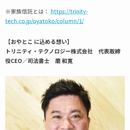
※家族信託とは：
https://trinity-
tech.co.jp/oyatoko/column/1/
【おやとこ に込める想い】
トリニティ・テクノロジー株式会社 代表取締
役CEO／司法書士 磨 和寛