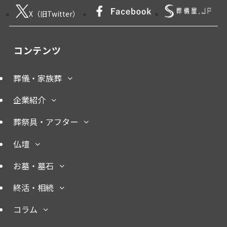
X（旧Twitter）
コンテンツ
葬儀・家族葬
企業紹介
葬祭具・アフター
仏壇
お墓・墓石
終活・相続
コラム