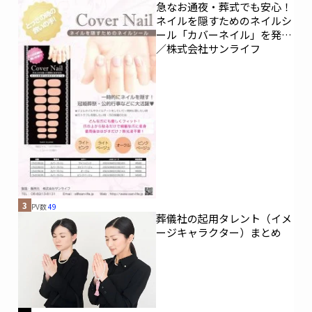
急なお通夜・葬式でも安心！
ネイルを隠すためのネイルシ
ール「カバーネイル」を発売
／株式会社サンライフ
3
PV数
49
葬儀社の起用タレント（イメ
ージキャラクター）まとめ