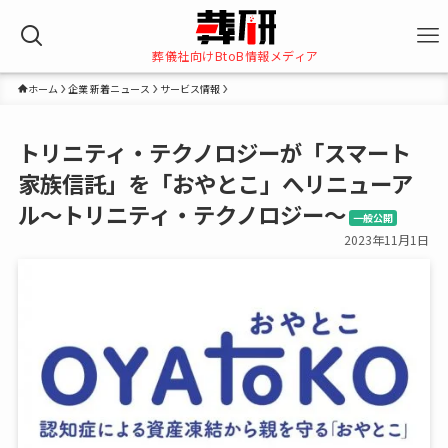
葬儀社向けBtoB情報メディア
ホーム
企業 新着ニュース
サービス情報
トリニティ・テクノロジーが「スマート
家族信託」を「おやとこ」へリニューア
ル～トリニティ・テクノロジー～
一般公開
2023年11月1日