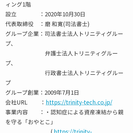
ィング1階
設立 ：2020年10月30日
代表取締役 ：磨 和寛(司法書士)
グループ企業：司法書士法人トリニティグルー
プ、
弁護士法人トリニティグルー
プ、
行政書士法人トリニティグルー
プ
グループ創業：2009年7月1日
会社URL ：
https://trinity-tech.co.jp/
事業内容 ：・認知症による資産凍結から親
を守る「おやとこ」
(
https://trinity-