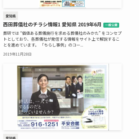
愛知県
西田葬儀社のチラシ情報1 愛知県 2019年6月
一般公開
葬研では “価値ある葬儀施行を求める葬儀社のみかた” をコンセプ
トとしており、各葬儀社が発信する情報をサイト上で解説するこ
とを進めています。 「ちらし事例」のコー...
2019年11月28日
愛知県