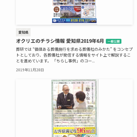
愛知県
オクリエのチラシ情報 愛知県2019年6月
一般公開
葬研では “価値ある葬儀施行を求める葬儀社のみかた” をコンセプ
トとしており、各葬儀社が発信する情報をサイト上で解説するこ
とを進めています。 「ちらし事例」のコー...
2019年11月28日