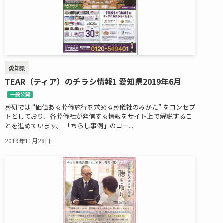
愛知県
TEAR（ティア）のチラシ情報1 愛知県2019年6月
一般公開
葬研では “価値ある葬儀施行を求める葬儀社のみかた” をコンセプ
トとしており、各葬儀社が発信する情報をサイト上で解説するこ
とを進めています。 「ちらし事例」のコー...
2019年11月28日