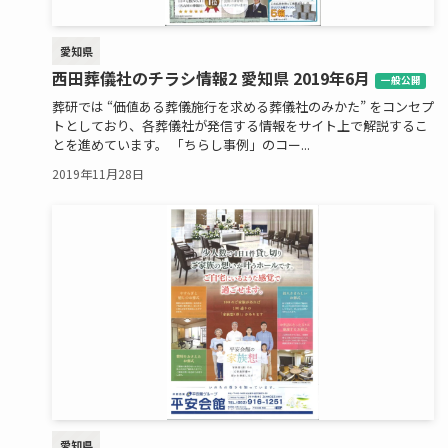
愛知県
西田葬儀社のチラシ情報2 愛知県 2019年6月
一般公開
葬研では “価値ある葬儀施行を求める葬儀社のみかた” をコンセプ
トとしており、各葬儀社が発信する情報をサイト上で解説するこ
とを進めています。 「ちらし事例」のコー...
2019年11月28日
愛知県