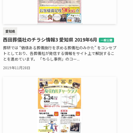
愛知県
西田葬儀社のチラシ情報3 愛知県 2019年6月
一般公開
葬研では “価値ある葬儀施行を求める葬儀社のみかた” をコンセプ
トとしており、各葬儀社が発信する情報をサイト上で解説するこ
とを進めています。 「ちらし事例」のコー...
2019年11月28日