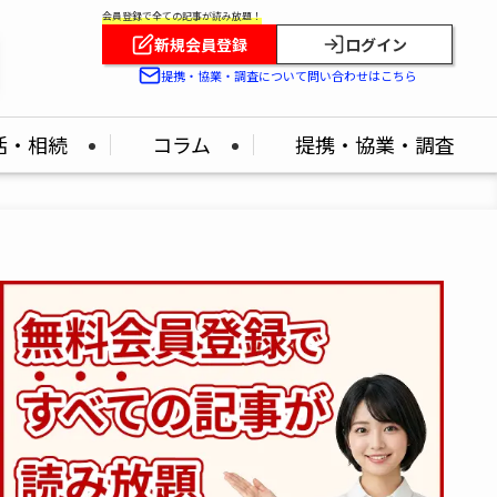
会員登録で全ての記事が読み放題！
新規会員登録
ログイン
提携・協業・調査について問い合わせはこちら
活・相続
コラム
提携・協業・調査