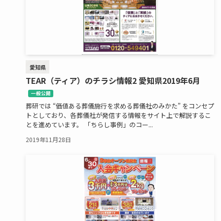
愛知県
TEAR（ティア）のチラシ情報2 愛知県2019年6月
一般公開
葬研では “価値ある葬儀施行を求める葬儀社のみかた” をコンセプ
トとしており、各葬儀社が発信する情報をサイト上で解説するこ
とを進めています。 「ちらし事例」のコー...
2019年11月28日