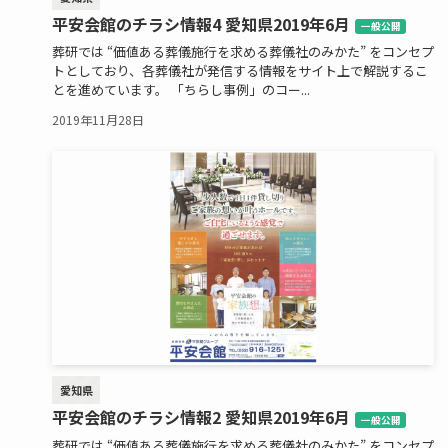
平安会館のチラシ情報4 愛知県2019年6月
一般公開
葬研では “価値ある葬儀施行を求める葬儀社のみかた” をコンセプ
トとしており、各葬儀社が発信する情報をサイト上で解説するこ
とを進めています。 「ちらし事例」のコー...
2019年11月28日
愛知県
平安会館のチラシ情報2 愛知県2019年6月
一般公開
葬研では “価値ある葬儀施行を求める葬儀社のみかた” をコンセプ