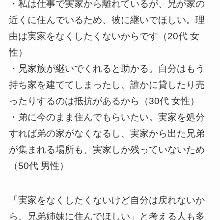
・私は仕事で実家から離れているが、兄が家の
近くに住んでいるため、彼に継いでほしい。理
由は実家をなくしたくないからです（20代 女
性）
・兄家族が継いでくれると助かる。自分はもう
持ち家を建ててしまったし、誰かに貸したり売
ったりするのは抵抗があるから（30代 女性）
・弟に今のまま住んでもらいたい。実家を処分
すれば弟の家がなくなるし、実家から出た兄弟
が集まれる場所も、実家しか残っていないため
（50代 男性）
「実家をなくしたくないけど自分は戻れないか
ら、兄弟姉妹に住んでほしい」と考える人も多