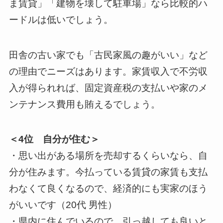
ま賃貸」「建物を壊して駐車場」なら比較的ハ
ードルは低いでしょう。
田舎の古い家でも「古民家風の趣がいい」など
の理由でニーズはあります。家賃収入で不労収
入が得られれば、固定資産税の支払いや家のメ
ンテナンス費用も賄えるでしょう。
＜4位 自分が住む＞
・思い出がある場所を売却するくらいなら、自
分が住みます。今払っている賃貸の家賃も支払
わなくて良くなるので、経済的にも実家のほう
がいいです（20代 男性）
・県内に住んでいるので、引っ越しても良いと