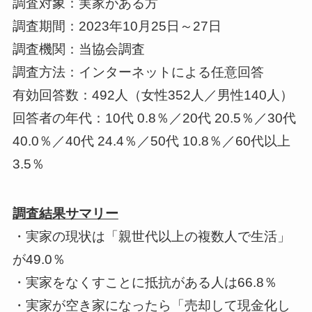
調査対象：実家がある方
調査期間：2023年10月25日～27日
調査機関：当協会調査
調査方法：インターネットによる任意回答
有効回答数：492人（女性352人／男性140人）
回答者の年代：10代 0.8％／20代 20.5％／30代
40.0％／40代 24.4％／50代 10.8％／60代以上
3.5％
調査結果サマリー
・実家の現状は「親世代以上の複数人で生活」
が49.0％
・実家をなくすことに抵抗がある人は66.8％
・実家が空き家になったら「売却して現金化し