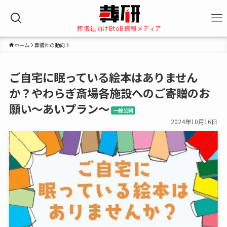
葬儀社向けBtoB情報メディア
ホーム
葬儀社の動向
ご自宅に眠っている絵本はありません
か？やわらぎ斎場各施設へのご寄贈のお
願い～あいプラン～
一般公開
2024年10月16日