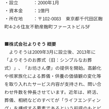
・設立 ：2000年1月
・資本金 ：1億円
・所在地 ：〒102-0083 東京都千代田区麹
町4-2-6 住友不動産麹町ファーストビル5F
■株式会社よりそう 概要
よりそうは2009年3月に設立後、2013年に
「よりそうのお葬式（旧：シンプルなお葬
式）」、「お坊さん便」の提供を開始。高齢化
や核家族化による葬儀・供養の価値観の変化等
を取り入れたサービス内容が支持され、問い合
わせ件数を伸長させています。近年は、終活、
葬儀、相続などのすべてが「ライフエンディン
グ」を構成する要素であるという前提のもとビ