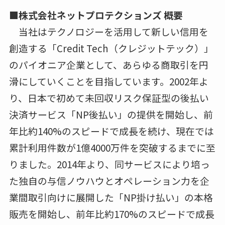
■株式会社ネットプロテクションズ 概要
当社はテクノロジーを活用して新しい信用を
創造する「Credit Tech（クレジットテック）」
のパイオニア企業として、あらゆる商取引を円
滑にしていくことを目指しています。2002年よ
り、日本で初めて未回収リスク保証型の後払い
決済サービス「NP後払い」の提供を開始し、前
年比約140%のスピードで成長を続け、現在では
累計利用件数が1億4000万件を突破するまでに至
りました。2014年より、同サービスにより培っ
た独自の与信ノウハウとオペレーション力を企
業間取引向けに展開した「NP掛け払い」の本格
販売を開始し、前年比約170%のスピードで成長