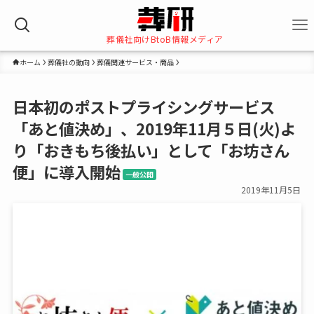
葬儀社向けBtoB情報メディア
ホーム
葬儀社の動向
葬儀関連サービス・商品
日本初のポストプライシングサービス
「あと値決め」、2019年11月５日(火)よ
り「おきもち後払い」として「お坊さん
便」に導入開始
一般公開
2019年11月5日