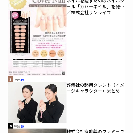
ネイルを隠すためのネイルシ
ール「カバーネイル」を発売
／株式会社サンライフ
3
PV数
49
葬儀社の起用タレント（イメ
ージキャラクター）まとめ
4
PV数
39
株式会社家族葬のファミーユ