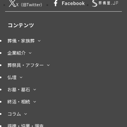
X（旧Twitter）
コンテンツ
葬儀・家族葬
企業紹介
葬祭具・アフター
仏壇
お墓・墓石
終活・相続
コラム
提携・協業・調査