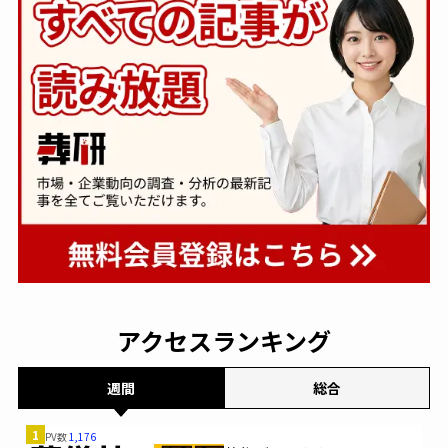
アクセスランキング
週間
総合
1
PV数
1,176