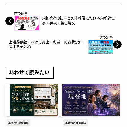
前の記事
納棺業者 8社まとめ┃葬儀における納棺師仕
事・学校・給与解説
次の記事
上場葬儀社における売上・利益・施行状況に
関するまとめ
あわせて読みたい
葬儀社の経営戦略
葬儀社の経営戦略