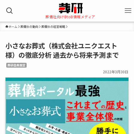
葬儀社向けBtoB情報メディア
ホーム
葬儀社の動向
葬儀社の経営戦略
小さなお葬式（株式会社ユニクエスト
様）の徹底分析 過去から将来予測まで
葬研会員限定
2022年3月30日