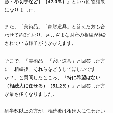
形・小切手など）（42.0％）
』という回答結果
になりました。
また、「美術品」「家財道具」と答えた方も合
わせて約3割おり、さまざまな財産の相続が検討
されている様子がうかがえます。
そこで、「美術品」「家財道具」と回答した方
に「相続後、それらをどうしてほしいです
か？」と質問したところ、『
特に希望はない
（相続人に任せる）（51.2％）
』と回答した方
が最も多くなりました。
約半数以上の方が、相続後は相続人に任せたい