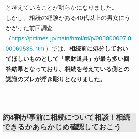
と考えていることが明らかになりました。
しかし、相続の経験がある40代以上の男女にう
かがった前回調査
（
https://prtimes.jp/main/html/rd/p/000000007.0
00069535.html
）では、
相続前に処分しておい
てほしいものとして「家財道具」が最も多い回
答結果となっており、相続を考えている側との
認識のズレが浮き彫りとなりました。
約4割が事前に相続について相談！相続
できるかあらかじめ確認しておこう