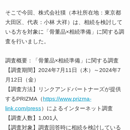
そこで今回、株式会社獏（本社所在地：東京都
大田区、代表：小林 大祥）は、相続を検討して
いる方を対象に「骨董品×相続準備」に関する調
査を行いました。
調査概要：「骨董品×相続準備」に関する調査
【調査期間】2024年7月11日（木）～2024年7
月12日（金）
【調査方法】リンクアンドパートナーズが提供
するPRIZMA（
https://www.prizma-
link.com/press
）によるインターネット調査
【調査人数】1,001人
【調査対象】調査回答時に相続を検討している