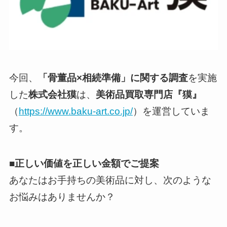
今回、
「骨董品×相続準備」に関する調査
を実施
した
株式会社獏
は、
美術品買取専門店『獏』
（
https://www.baku-art.co.jp/
）を運営していま
す。
■正しい価値を正しい金額でご提案
あなたはお手持ちの美術品に対し、次のような
お悩みはありませんか？