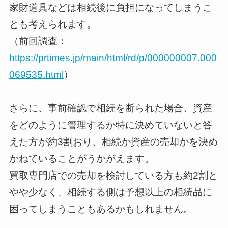
家財道具などは相続後に負担になってしまうこ
とも考えられます。
（前回調査：
https://prtimes.jp/main/html/rd/p/000000007.000
069535.html
）
さらに、事前確認で相続を断られた場合、資産
をどのように管理するか特に決めていないと答
えた方が約3割おり、相続か資産の売却かを決め
かねていることがうかがえます。
買取専門店での売却を検討している方も約2割と
やや少なく、相続する側は予想以上の相続品に
困ってしまうこともあるかもしれません。