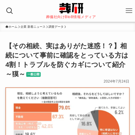
葬儀社向けBtoB情報メディア
ホーム
企業 新着ニュース
調査データ
【その相続、実はありがた迷惑！？】相
続について事前に確認をとっている方は
4割！トラブルを防ぐカギについて紹介
～獏～
一般公開
2024年7月24日