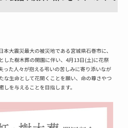
日本大震災最大の被災地である宮城県石巻市に、
した樹木葬の開園に伴い、4月13日(土)に花祭
失った人々が抱える弔いの苦しみに寄り添いなが
たな生命として花開くことを願い、命の尊さやつ
癒しを与えることを目指します。