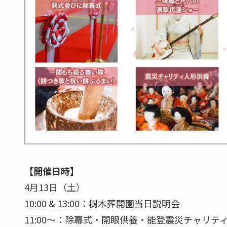
【開催日時】
4月13日（土）
10:00 & 13:00：樹木葬開園当日説明会
11:00〜：除幕式・開眼供養・能登震災チャリテ