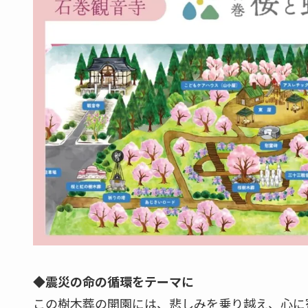
◆震災の命の循環をテーマに
この樹木葬の開園には、悲しみを乗り越え、心に