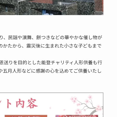
り、民謡や演舞、餅つきなどの華やかな催し物が
のかたから、震災後に生まれた小さな子どもまで
恩送りを目的とした能登チャリティ人形供養も行
や五月人形などに感謝の心を込めてご供養いたし