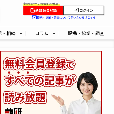
会員登録で全ての記事が読み放題！
新規会員登録
ログイン
提携・協業・調査について問い合わせはこちら
活・相続
コラム
提携・協業・調査