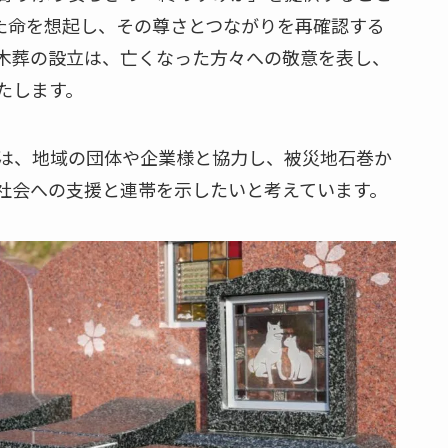
た命を想起し、その尊さとつながりを再確認する
木葬の設立は、亡くなった方々への敬意を表し、
たします。
は、地域の団体や企業様と協力し、被災地石巻か
社会への支援と連帯を示したいと考えています。