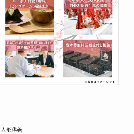
ィ人形供養