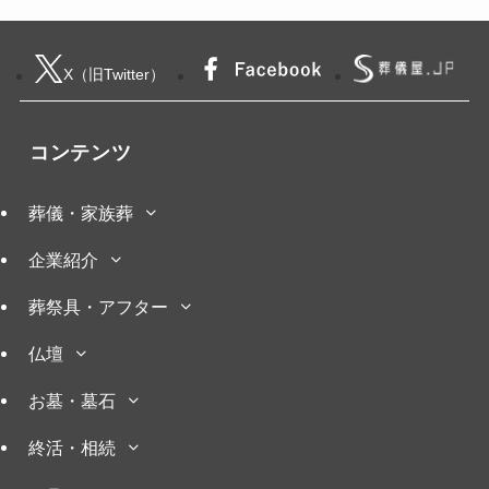
X（旧Twitter）
コンテンツ
葬儀・家族葬
企業紹介
葬祭具・アフター
仏壇
お墓・墓石
終活・相続