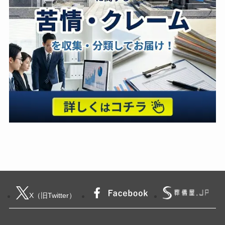
X（旧Twitter）