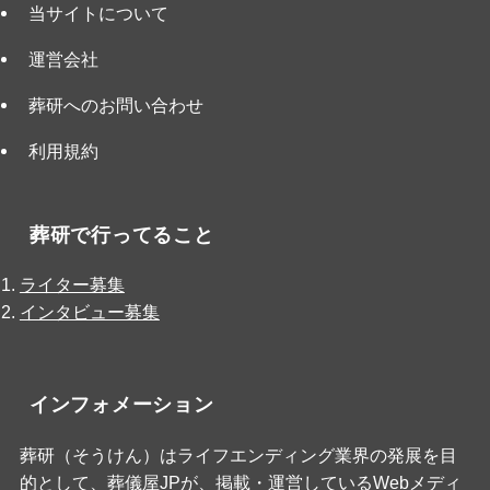
当サイトについて
運営会社
葬研へのお問い合わせ
利用規約
葬研で行ってること
ライター募集
インタビュー募集
インフォメーション
葬研（そうけん）はライフエンディング業界の発展を目
的として、
葬儀屋JP
が、掲載・運営しているWebメディ