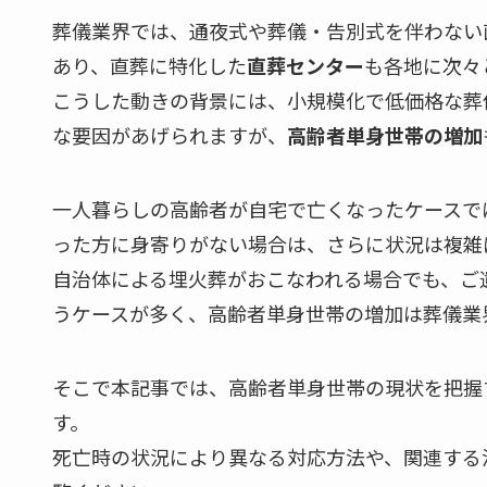
葬儀業界では、通夜式や葬儀・告別式を伴わない
あり、直葬に特化した
直葬センター
も各地に次々
こうした動きの背景には、小規模化で低価格な葬
な要因があげられますが、
高齢者単身世帯の増加
一人暮らしの高齢者が自宅で亡くなったケースで
った方に身寄りがない場合は、さらに状況は複雑
自治体による埋火葬がおこなわれる場合でも、ご
うケースが多く、高齢者単身世帯の増加は葬儀業
そこで本記事では、高齢者単身世帯の現状を把握
す。
死亡時の状況により異なる対応方法や、関連する