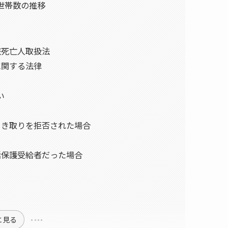
世帯数の推移
旅死亡人取扱法
に関する法律
い
引き取りを拒否された場合
活保護受給者だった場合
と見る