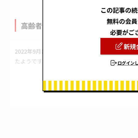
この記事の続
無料の会員
高齢者単身世帯数の推移
必要がご
新規
2022年9月に総務省が実施した調査では、
65歳
たようです。
ログイン