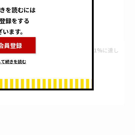
きを読むには
登録をする
ざいます。
会員登録
以上の高齢者が総人口に占める割合が29.1％
に達し
して続きを読む