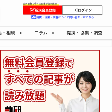
会員登録で全ての記事が読み放題！
新規会員登録
ログイン
提携・協業・調査について問い合わせはこちら
活・相続
コラム
提携・協業・調査