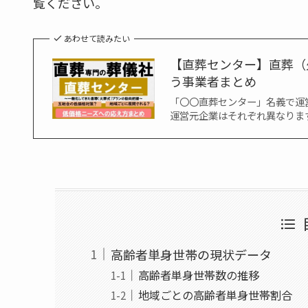
覧ください。
あわせて読みたい
【直葬センター】直葬（
う事業者まとめ
「〇〇直葬センター」名義で運
運営元企業はそれぞれ異なります
高齢者単身世帯の現状データ
高齢者単身世帯数の推移
地域ごとの高齢者単身世帯割合