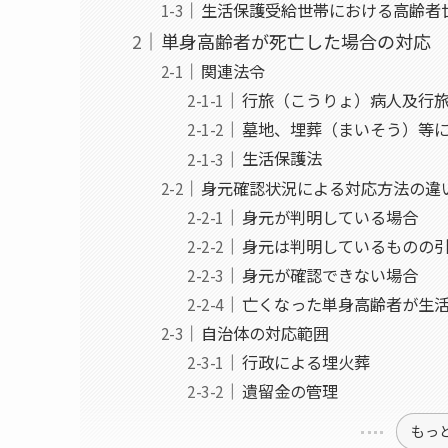
生活保護受給世帯における高齢者
単身高齢者が死亡した場合の対応
関連法令
行旅（こうりょ）病人及行
墓地、埋葬（まいそう）等
生活保護法
身元確認状況による対応方法の違
身元が判明している場合
身元は判明しているものの
身元が確認できない場合
亡くなった単身高齢者が生
自治体の対応範囲
行政による埋火葬
遺留金の管理
もっ