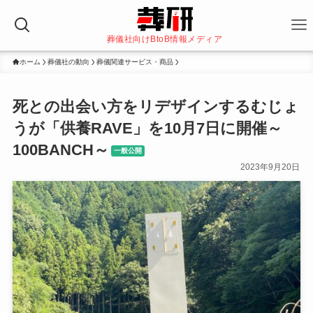
葬儀社向けBtoB情報メディア
ホーム
葬儀社の動向
葬儀関連サービス・商品
死との出会い方をリデザインするむじょ
うが「供養RAVE」を10月7日に開催～
100BANCH～
一般公開
2023年9月20日