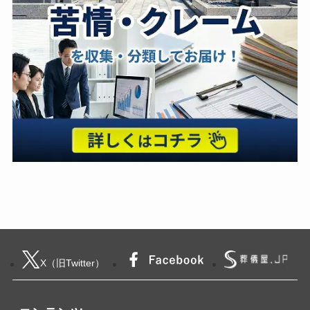
X（旧Twitter）