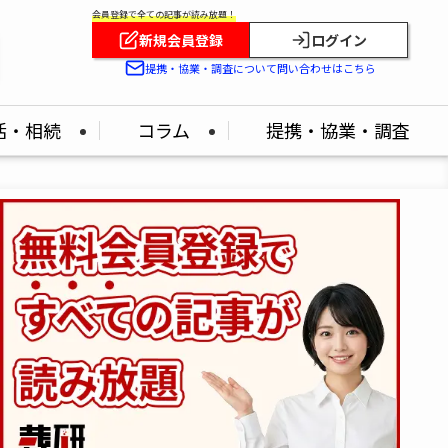
会員登録で全ての記事が読み放題！
新規会員登録
ログイン
提携・協業・調査について問い合わせはこちら
活・相続
コラム
提携・協業・調査