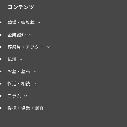
コンテンツ
葬儀・家族葬
企業紹介
葬祭具・アフター
仏壇
お墓・墓石
終活・相続
コラム
提携・協業・調査