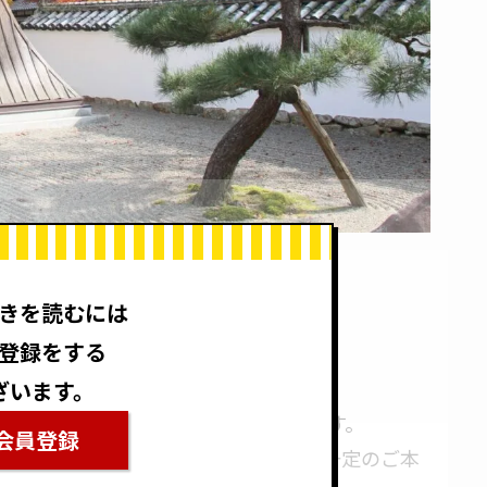
きを読むには
登録をする
ざいます。
祀られる、仏・菩薩像のことをいいます。
会員登録
うえ、各宗派や寺院によってそれぞれ一定のご本