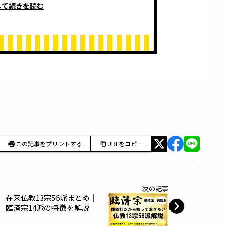
して続きを読む
この記事をプリントする
URLをコピー
次の記事
在来仏教13宗56派まとめ｜
臨済宗14派の特徴を解説