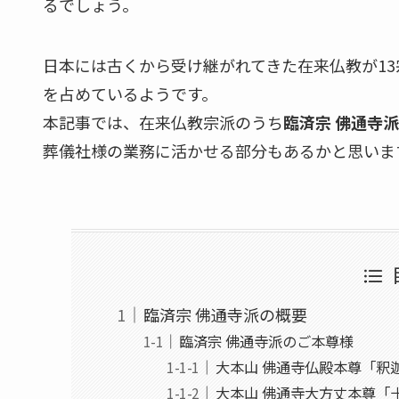
るでしょう。
日本には古くから受け継がれてきた在来仏教が13
を占めているようです。
本記事では、在来仏教宗派のうち
臨済宗 佛通寺派
葬儀社様の業務に活かせる部分もあるかと思いま
臨済宗 佛通寺派の概要
臨済宗 佛通寺派のご本尊様
大本山 佛通寺仏殿本尊「釈
大本山 佛通寺大方丈本尊「