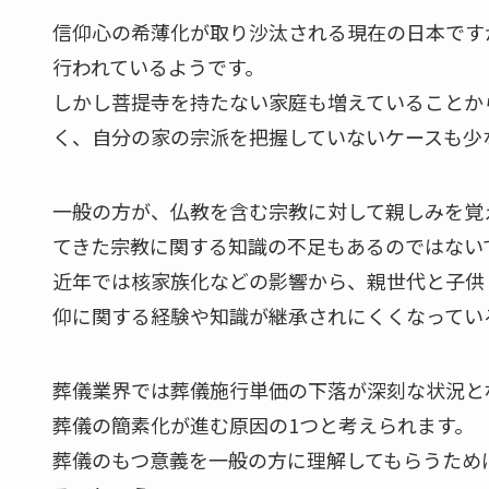
信仰心の希薄化が取り沙汰される現在の日本です
行われているようです。
しかし菩提寺を持たない家庭も増えていることか
く、自分の家の宗派を把握していないケースも少
一般の方が、仏教を含む宗教に対して親しみを覚
てきた宗教に関する知識の不足もあるのではない
近年では核家族化などの影響から、親世代と子供
仰に関する経験や知識が継承されにくくなってい
葬儀業界では葬儀施行単価の下落が深刻な状況と
葬儀の簡素化が進む原因の1つと考えられます。
葬儀のもつ意義を一般の方に理解してもらうため