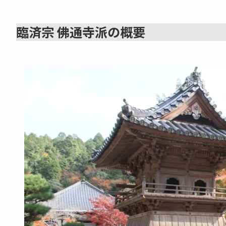
臨済宗 佛通寺派の概要