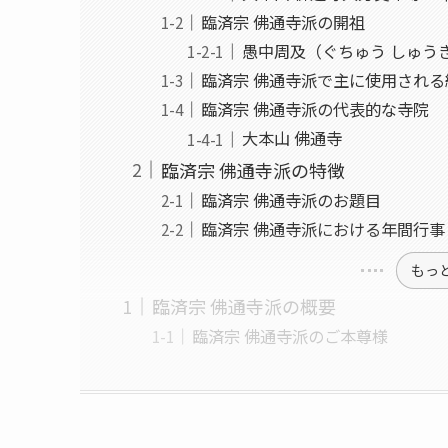
臨済宗 佛通寺派の開祖
愚中周及（ぐちゅう しゅう
臨済宗 佛通寺派で主に使用される
臨済宗 佛通寺派の代表的な寺院
大本山 佛通寺
臨済宗 佛通寺派の特徴
臨済宗 佛通寺派のお題目
臨済宗 佛通寺派における年間行事
もっ
臨済宗 佛通寺派の概要
臨済宗 佛通寺派のご本尊様