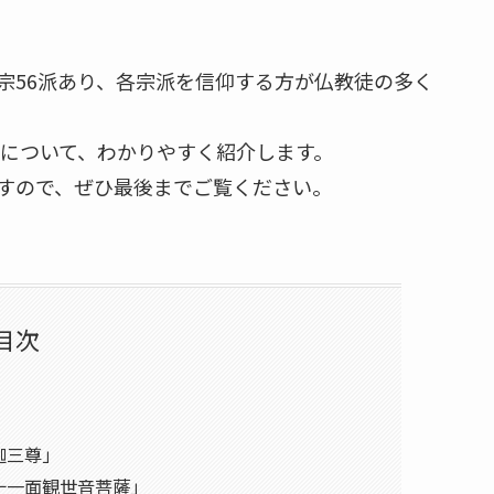
宗56派あり、各宗派を信仰する方が仏教徒の多く
について、わかりやすく紹介します。
すので、ぜひ最後までご覧ください。
目次
迦三尊」
十一面観世音菩薩」