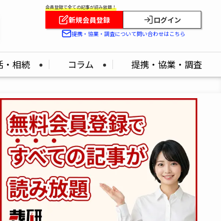
会員登録で全ての記事が読み放題！
新規会員登録
ログイン
提携・協業・調査について問い合わせはこちら
活・相続
コラム
提携・協業・調査