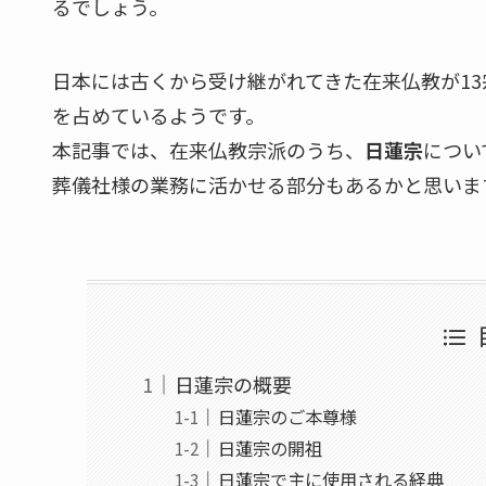
るでしょう。
日本には古くから受け継がれてきた在来仏教が13
を占めているようです。
本記事では、在来仏教宗派のうち、
日蓮宗
につい
葬儀社様の業務に活かせる部分もあるかと思いま
日蓮宗の概要
日蓮宗のご本尊様
日蓮宗の開祖
日蓮宗で主に使用される経典