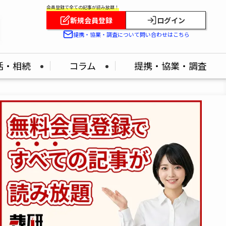
会員登録で全ての記事が読み放題！
新規会員登録
ログイン
提携・協業・調査について問い合わせはこちら
活・相続
コラム
提携・協業・調査