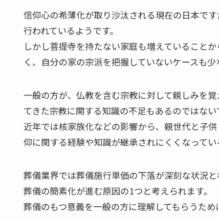
信仰心の希薄化が取り沙汰される現在の日本です
行われているようです。
しかし菩提寺を持たない家庭も増えていることか
く、自分の家の宗派を把握していないケースも少
一般の方が、仏教を含む宗教に対して親しみを覚
てきた宗教に関する知識の不足もあるのではない
近年では核家族化などの影響から、親世代と子供
仰に関する経験や知識が継承されにくくなってい
葬儀業界では葬儀施行単価の下落が深刻な状況と
葬儀の簡素化が進む原因の1つと考えられます。
葬儀のもつ意義を一般の方に理解してもらうため