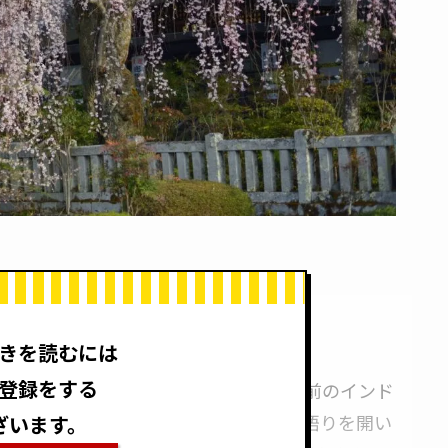
きを読むには
登録をする
）の釈迦如来」です。これは2500年前のインド
・ブッダ）だけではなく、永遠の過去に悟りを開い
ざいます。