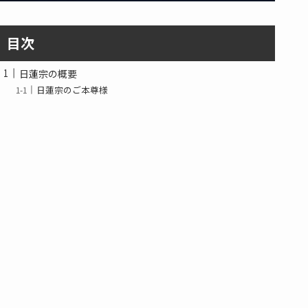
目次
日蓮宗の概要
日蓮宗のご本尊様