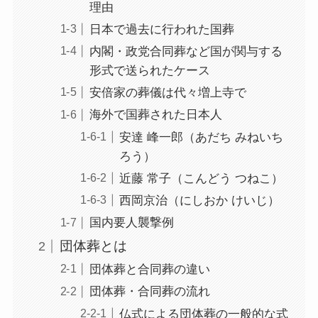
理由
日本で過去に行われた国葬
内閣・政党合同葬など国が関与する
形式で送られたケース
安倍家の葬儀は代々増上寺で
海外で国葬された日本人
安達 峰一郎（あだち みねいち
ろう）
近藤 常子（こんどう つねこ）
西岡京治（にしおか けいじ）
国内要人襲撃例
団体葬とは
団体葬と合同葬の違い
団体葬・合同葬の流れ
仏式による団体葬の一般的な式