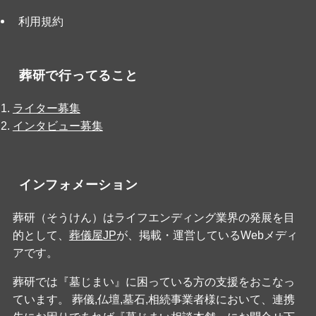
利用規約
葬研で行ってること
ライター募集
インタビュー募集
インフォメーション
葬研（そうけん）はライフエンディング業界の発展を目
的として、
葬儀屋JP
が、掲載・運営しているWebメディ
アです。
葬研では『墓じまい』に困っている方の支援をおこなっ
ています。 葬儀,仏壇,墓石,相続事業者様において、連携