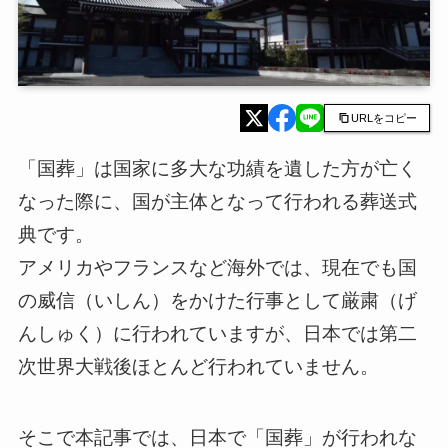
URLをコピー
「国葬」は国家に多大な功績を遺した方が亡く
なった際に、国が主体となって行われる葬送式
典です。
アメリカやフランスなど海外では、現在でも国
の威信（いしん）をかけた行事として厳粛（げ
んしゅく）に行われていますが、日本では第二
次世界大戦後ほとんど行われていません。
そこで本記事では、日本で「国葬」が行われな