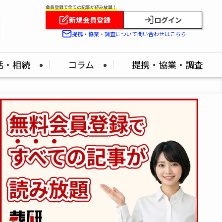
会員登録で全ての記事が読み放題！
新規会員登録
ログイン
提携・協業・調査について問い合わせはこちら
活・相続
コラム
提携・協業・調査