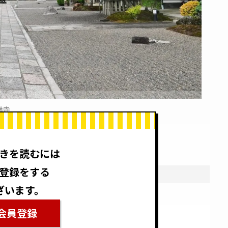
満寺
きを読むには
登録をする
ざいます。
会員登録