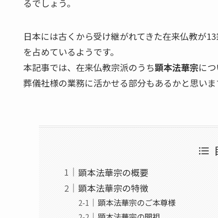
るでしょう。
日本には古くから受け継がれてきた在来仏教が13
を占めているようです。
本記事では、在来仏教宗派のうち
顕本法華宗
につ
葬儀社様の業務に活かせる部分もあるかと思いま
顕本法華宗の概要
顕本法華宗の特徴
顕本法華宗のご本尊様
顕本法華宗の開祖