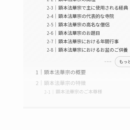
顕本法華宗で主に使用される経典
顕本法華宗の代表的な寺院
顕本法華宗の高名な僧侶
顕本法華宗のお題目
顕本法華宗における年間行事
顕本法華宗におけるお盆のご供養
もっ
顕本法華宗の概要
顕本法華宗の特徴
顕本法華宗のご本尊様