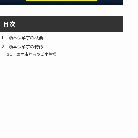
目次
顕本法華宗の概要
顕本法華宗の特徴
顕本法華宗のご本尊様