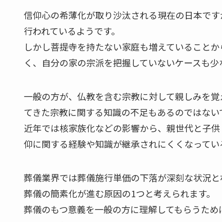
信仰心の希薄化が取り沙汰される現在の日本です
行われているようです。
しかし菩提寺を持たない家庭も増えていることか
く、自分の家の宗派を把握していないケースも少
一般の方が、仏教を含む宗教に対して親しみを覚
てきた宗教に関する知識の不足もあるのではない
近年では核家族化などの影響から、親世代と子供
仰に関する経験や知識が継承されにくくなってい
葬儀業界では葬儀施行単価の下落が深刻な状況と
葬儀の簡素化が進む原因の1つと考えられます。
葬儀のもつ意義を一般の方に理解してもらうため