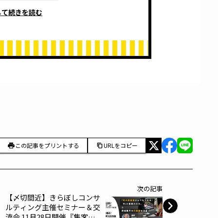
して続きを読む
この記事をプリントする
URLをコピー
次の記事
【〆切間近】きらぼしコンサ
ルティング主催セミナー＆交
流会 11月28日開催『集客戦