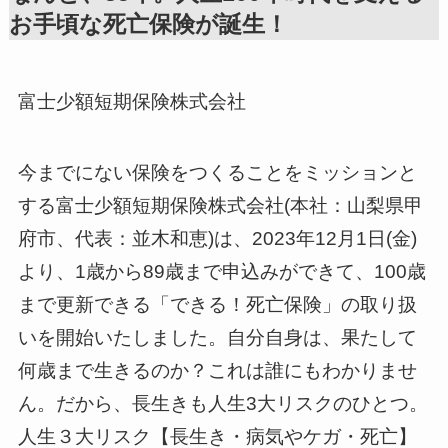
お手頃な死亡保険が誕生！
富士少額短期保険株式会社
今までにない保険をつくることをミッションと
する富士少額短期保険株式会社(本社：山梨県甲
府市、代表：並木和恵)は、2023年12月1日(金)
より、1歳から89歳まで申込みができて、100歳
まで更新できる「できる！死亡保険」の取り扱
いを開始いたしました。自分自身は、果たして
何歳まで生きるのか？これは誰にもわかりませ
ん。だから、長生きも人生3大リスクのひとつ。
人生３大リスク【長生き・病気やケガ・死亡】