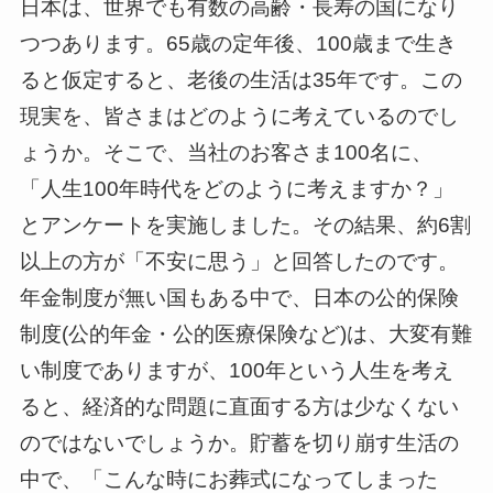
日本は、世界でも有数の高齢・長寿の国になり
つつあります。65歳の定年後、100歳まで生き
ると仮定すると、老後の生活は35年です。この
現実を、皆さまはどのように考えているのでし
ょうか。そこで、当社のお客さま100名に、
「人生100年時代をどのように考えますか？」
とアンケートを実施しました。その結果、約6割
以上の方が「不安に思う」と回答したのです。
年金制度が無い国もある中で、日本の公的保険
制度(公的年金・公的医療保険など)は、大変有難
い制度でありますが、100年という人生を考え
ると、経済的な問題に直面する方は少なくない
のではないでしょうか。貯蓄を切り崩す生活の
中で、「こんな時にお葬式になってしまった