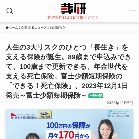
葬儀社向けBtoB情報メディア
ホーム
企業 新着ニュース
商品情報
人生の3大リスクのひとつ「長生き」を
支える保険が誕生。89歳まで申込みでき
て、100歳まで更新できる、年金世代を
支える死亡保険。富士少額短期保険の
「できる！死亡保険」、2023年12月1日
発売～富士少額短期保険～
一般公開
2023年12月5日