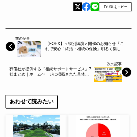
URLをコピー
前の記事
【FOEX】＜特別講演＞開催のお知らせ『こ
れで安心！終活・相続の保険』明るく楽しい
終活を！オトナフェスタ 12/10(日)～フラス
コオンラインEXPO®～スマートルーチェ～
次の記事
葬儀社が提供する『相続サポートサービス』7
社まとめ｜ホームページに掲載された具体的
なサービス内容を紹介
あわせて読みたい