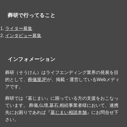
葬研で行ってること
ライター募集
インタビュー募集
インフォメーション
葬研（そうけん）はライフエンディング業界の発展を目
的として、
葬儀屋JP
が、掲載・運営しているWebメディ
アです。
葬研では『墓じまい』に困っている方の支援をおこなっ
ています。 葬儀,仏壇,墓石,相続事業者様において、連携
先にお困りであれば『
墓じまい相談本舗
』にお問合せ下
さい。