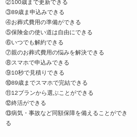
②100歳まで更新できる
③89歳ま申込みできる
④お葬式費用の準備ができる
⑤保険金の使い道は自由にできる
⑥いつでも解約できる
⑦親のお葬式費用の悩みを解決できる
⑧スマホで申込みできる
⑨10秒で見積りできる
⑩89歳までスマホで完結できる
⑪12プランから選ぶことができる
⑫終活ができる
⑬病気・事故など同額保障を備えることができ
る