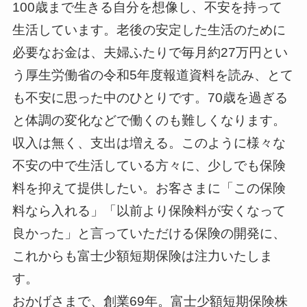
100歳まで生きる自分を想像し、不安を持って
生活しています。老後の安定した生活のために
必要なお金は、夫婦ふたりで毎月約27万円とい
う厚生労働省の令和5年度報道資料を読み、とて
も不安に思った中のひとりです。70歳を過ぎる
と体調の変化などで働くのも難しくなります。
収入は無く、支出は増える。このように様々な
不安の中で生活している方々に、少しでも保険
料を抑えて提供したい。お客さまに「この保険
料なら入れる」「以前より保険料が安くなって
良かった」と言っていただける保険の開発に、
これからも富士少額短期保険は注力いたしま
す。
おかげさまで、創業69年。富士少額短期保険株