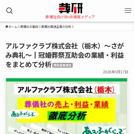
葬儀社向けBtoB情報メディア
ホーム
葬儀社の動向
葬儀社関連企業の分析
アルファクラブ株式会社（栃木）～さが
み典礼～┃冠婚葬祭互助会の業績・利益
をまとめて分析
葬研会員限定
2026年5月17日