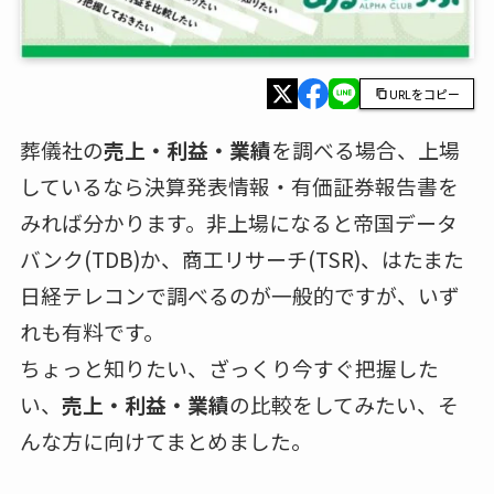
URLをコピー
葬儀社の
売上・利益・業績
を調べる場合、上場
しているなら決算発表情報・有価証券報告書を
みれば分かります。非上場になると帝国データ
バンク(TDB)か、商工リサーチ(TSR)、はたまた
日経テレコンで調べるのが一般的ですが、いず
れも有料です。
ちょっと知りたい、ざっくり今すぐ把握した
い、
売上・利益・業績
の比較をしてみたい、そ
んな方に向けてまとめました。