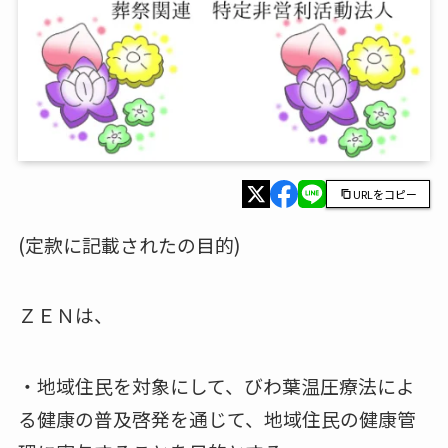
URLをコピー
(定款に記載されたの目的)
ＺＥＮは、
・地域住民を対象にして、びわ葉温圧療法によ
る健康の普及啓発を通じて、地域住民の健康管