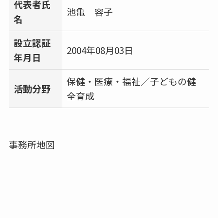
代表者氏
池亀 容子
名
設立認証
2004年08月03日
年月日
保健・医療・福祉／子どもの健
活動分野
全育成
事務所地図