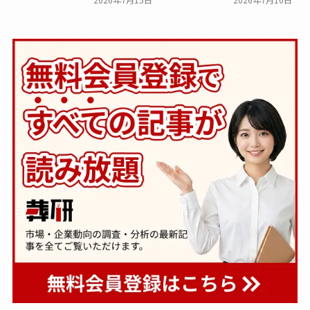
き合い方
葬研会員限定
葬研会員限定