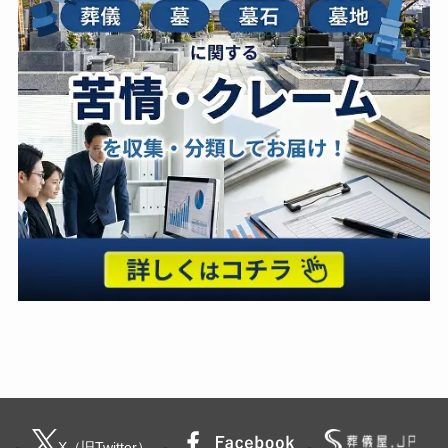
X（旧Twitter）