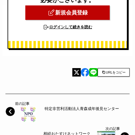
新規会員登録
ログインして続きを読む
URLをコピー
前の記事
特定非営利活動法人青森成年後見センター
次の記事
相続おたすけネットワーク