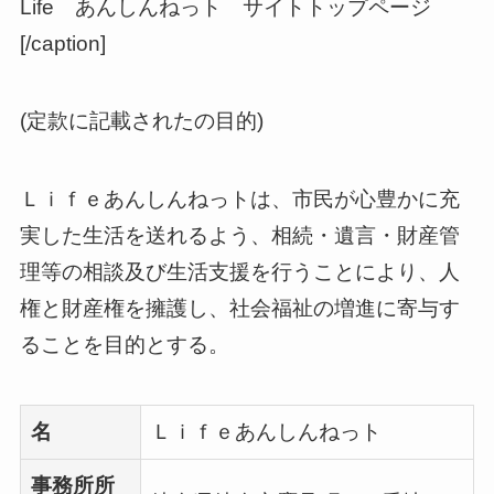
Life あんしんねっト サイトトップページ
[/caption]
(定款に記載されたの目的)
Ｌｉｆｅあんしんねっトは、市民が心豊かに充
実した生活を送れるよう、相続・遺言・財産管
理等の相談及び生活支援を行うことにより、人
権と財産権を擁護し、社会福祉の増進に寄与す
ることを目的とする。
名
Ｌｉｆｅあんしんねっト
事務所所