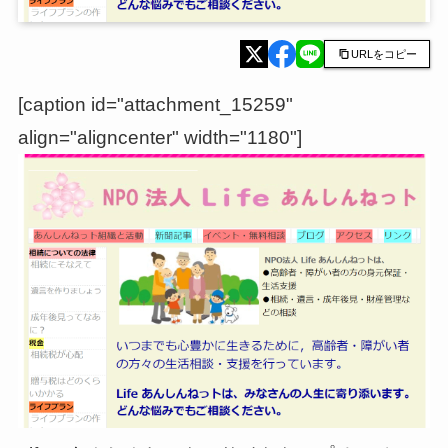
URLをコピー
[caption id="attachment_15259"
align="aligncenter" width="1180"]