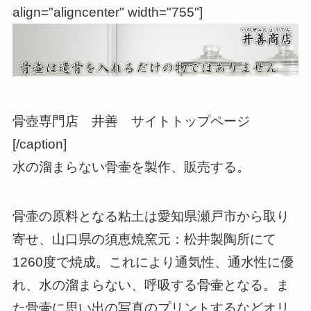
align="aligncenter" width="755"]
骨壺専門店 井善 サイトトップページ
[/caption]
水の溜まらない骨壷を製作、販売する。
骨壷の原料となる粘土は愛知県瀬戸市から取り
寄せ、山口県の須恵焼窯元：松井製陶所にて
1260度で焼成。これにより通気性、通水性に優
れ、水の溜まらない、呼吸する骨壷となる。ま
た骨壷に思い出の写真のプリントするなどオリ