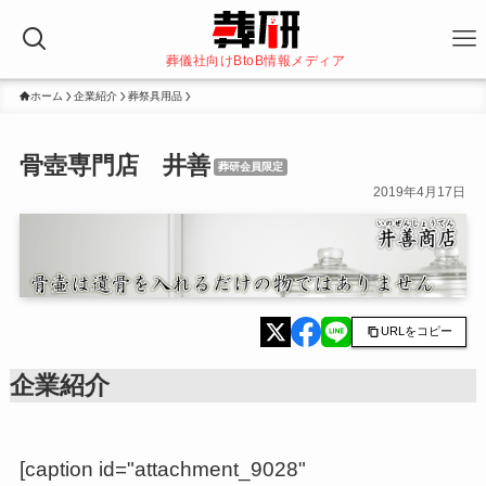
葬儀社向けBtoB情報メディア
ホーム
企業紹介
葬祭具用品
骨壺専門店 井善
葬研会員限定
2019年4月17日
URLをコピー
企業紹介
[caption id="attachment_9028"