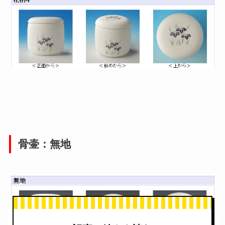
骨壷：無地