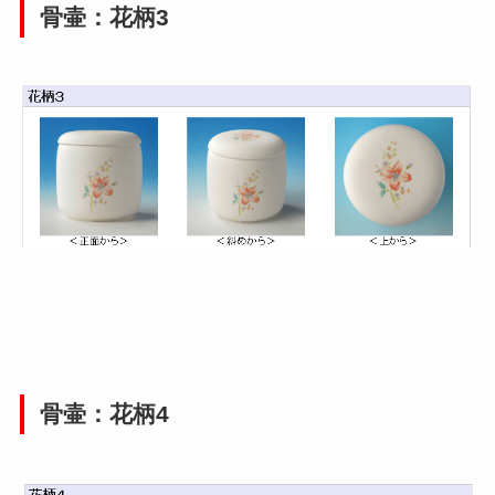
骨壷：花柄3
骨壷：花柄4