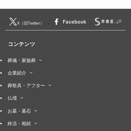
X（旧Twitter）
コンテンツ
葬儀・家族葬
企業紹介
葬祭具・アフター
仏壇
お墓・墓石
終活・相続