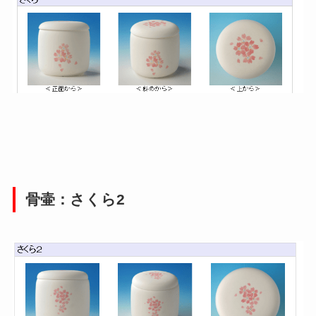
骨壷：さくら2