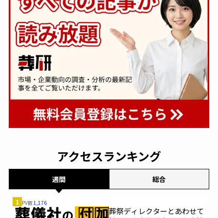
アクセスランキング
週間
総合
1
PV数
1,176
葬祭ディレクターとあわせて