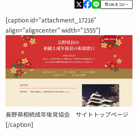
URLをコピー
[caption id="attachment_17216"
align="aligncenter" width="1555"]
長野県相続成年後見協会 サイトトップページ
[/caption]