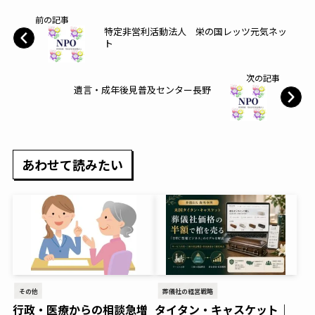
前の記事
特定非営利活動法人 栄の国レッツ元気ネッ
ト
次の記事
遺言・成年後見普及センター長野
あわせて読みたい
その他
葬儀社の経営戦略
行政・医療からの相談急増
タイタン・キャスケット｜