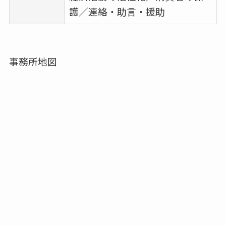
護／連絡・助言・援助
事務所地図