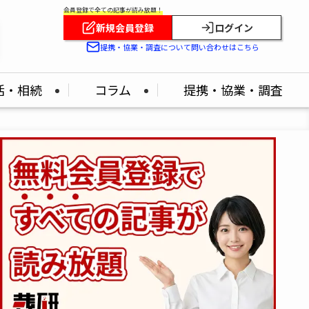
会員登録で全ての記事が読み放題！
新規会員登録
ログイン
提携・協業・調査について問い合わせはこちら
活・相続
コラム
提携・協業・調査