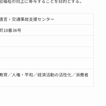
会福祉の向上に寄与することを目的とする。
遺言・交通事故支援センター
10番36号
教育／人権・平和／経済活動の活性化／消費者