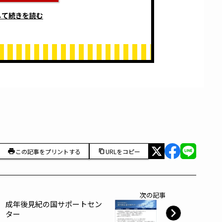
して続きを読む
この記事をプリントする
URLをコピー
次の記事
成年後見紀の国サポートセン
ター