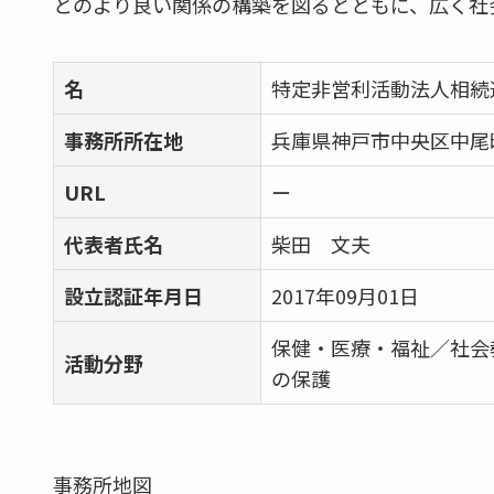
とのより良い関係の構築を図るとともに、広く社
名
特定非営利活動法人相続
事務所所在地
兵庫県神戸市中央区中尾町
URL
ー
代表者氏名
柴田 文夫
設立認証年月日
2017年09月01日
保健・医療・福祉／社会
活動分野
の保護
事務所地図