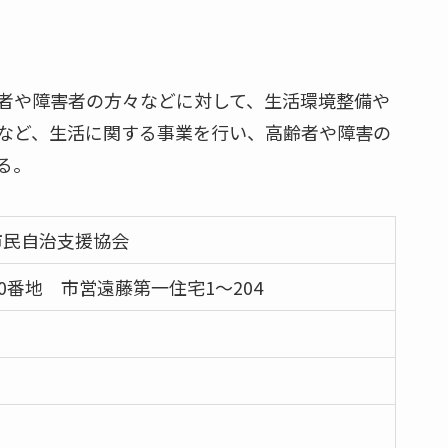
者や障害者の方々などに対して、生活環境整備や
など、生活に関する事業を行い、高齢者や障害の
る。
市民自治支援協会
0番地 市営遠藤第一住宅1～204