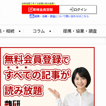
会員登録で全ての記事が読み放題！
新規会員登録
ログイン
提携・協業・調査について問い合わせはこちら
活・相続
コラム
提携・協業・調査