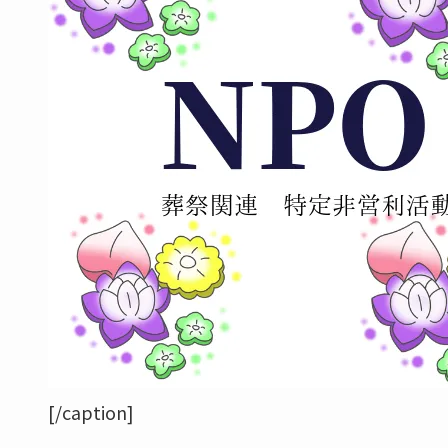
[/caption]