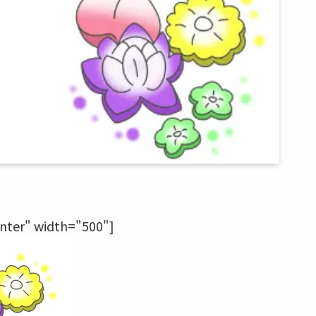
nter" width="500"]