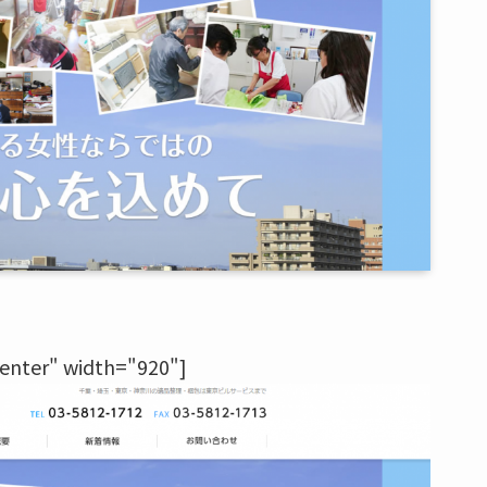
enter" width="920"]