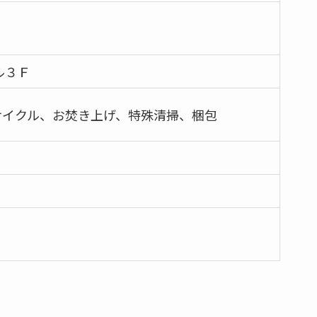
ル３Ｆ
サイクル、お焚き上げ、特殊清掃、梱包