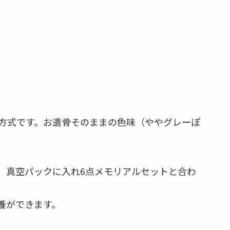
方式です。お遺骨そのままの色味（ややグレーぽ
、真空パックに入れ6点メモリアルセットと合わ
養ができます。