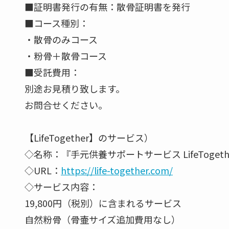
■証明書発行の有無：散骨証明書を発行
■コース種別：
・散骨のみコース
・粉骨＋散骨コース
■受託費用：
別途お見積り致します。
お問合せください。
【LifeTogether】のサービス）
◇名称：『手元供養サポートサービス LifeTogeth
◇URL：
https://life-together.com/
◇サービス内容：
19,800円（税別）に含まれるサービス
自然粉骨（骨壷サイズ追加費用なし）