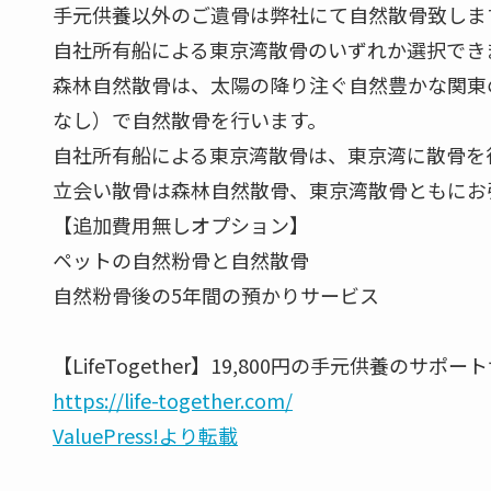
手元供養以外のご遺骨は弊社にて自然散骨致しま
自社所有船による東京湾散骨のいずれか選択でき
森林自然散骨は、太陽の降り注ぐ自然豊かな関東
なし）で自然散骨を行います。
自社所有船による東京湾散骨は、東京湾に散骨を
立会い散骨は森林自然散骨、東京湾散骨ともにお
【追加費用無しオプション】
ペットの自然粉骨と自然散骨
自然粉骨後の5年間の預かりサービス
【LifeTogether】19,800円の手元供養のサポ
https://life-together.com/
ValuePress!より転載