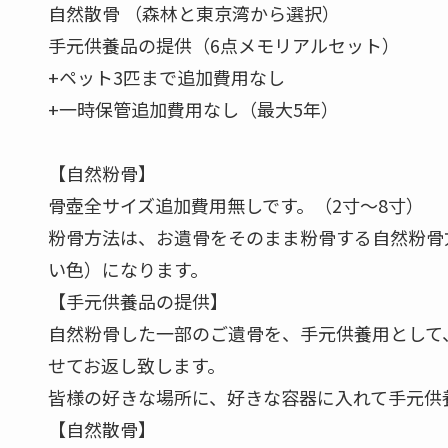
自然散骨 （森林と東京湾から選択）
手元供養品の提供（6点メモリアルセット）
+ペット3匹まで追加費用なし
+一時保管追加費用なし（最大5年）
【自然粉骨】
骨壺全サイズ追加費用無しです。（2寸～8寸）
粉骨方法は、お遺骨をそのまま粉骨する自然粉骨
い色）になります。
【手元供養品の提供】
自然粉骨した一部のご遺骨を、手元供養用として
せてお返し致します。
皆様の好きな場所に、好きな容器に入れて手元供
【自然散骨】