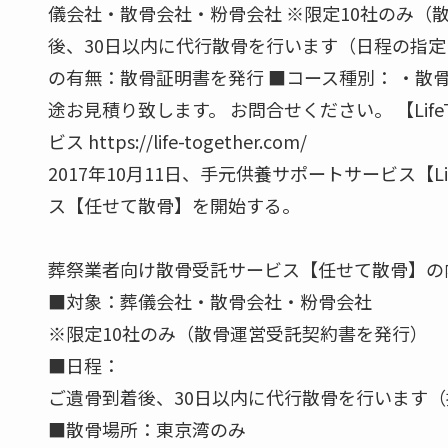
儀会社・散骨会社・粉骨会社 ※限定10社のみ（
後、30日以内に代行散骨を行います（日程の指定
の有無：散骨証明書を発行 ■コース種別： ・散骨
途お見積り致します。 お問合せください。 【LifeT
ビス https://life-together.com/
2017年10月11日、手元供養サポートサービス【Li
ス【任せて散骨】を開始する。
葬祭業者向け散骨受託サービス【任せて散骨】の
■対象：葬儀会社・散骨会社・粉骨会社
※限定10社のみ（散骨運営受託契約書を発行）
■日程：
ご遺骨到着後、30日以内に代行散骨を行います
■散骨場所：東京湾のみ