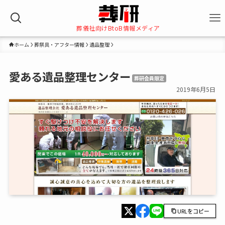
葬儀社向けBtoB情報メディア
ホーム
葬祭具・アフター情報
遺品整理
愛ある遺品整理センター
葬研会員限定
2019年6月5日
URLをコピー