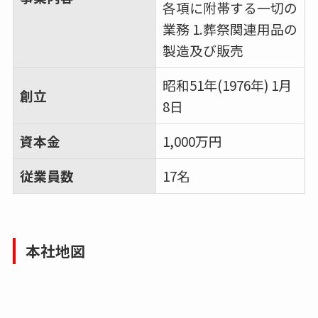
各項に附帯する一切の
業務 1.葬祭関連用品の
製造及び販売
昭和51年(1976年) 1月
創立
8日
資本金
1,000万円
従業員数
17名
本社地図