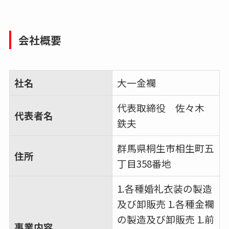
会社概要
社名
大一金襴
代表取締役 佐々木
代表者名
鉄夫
群馬県桐生市相生町五
住所
丁目358番地
1.各種婚礼衣装の製造
及び卸販売 1.各種金襴
の製造及び卸販売 1.前
事業内容