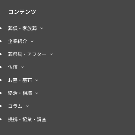
コンテンツ
葬儀・家族葬
企業紹介
葬祭具・アフター
仏壇
お墓・墓石
終活・相続
コラム
提携・協業・調査