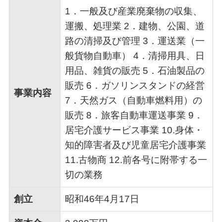
1．一般及び産業廃棄物の収集、
運搬、処理業 2．建物、公園、道
路の清掃及び管理 3．運送業（一
般貨物自動車） 4．清掃用具、日
用品、雑貨の販売 5．石油製品の
販売 6．ガソリンスタンドの経営
事業内容
7．天然ガス（自動車燃料用）の
販売 8．旅客自動車運送事業 9．
居宅介護サービス事業 10.身体・
知的障害者及び児童居宅介護事業
11.古物商 12.前各号に附帯する一
切の業務
創立
昭和46年4月17日