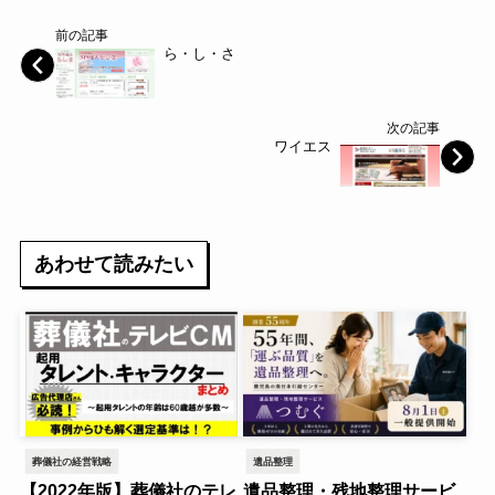
前の記事
ら・し・さ
次の記事
ワイエス
あわせて読みたい
葬儀社の経営戦略
遺品整理
【2022年版】葬儀社のテレ
遺品整理・残地整理サービ