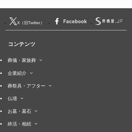
X（旧Twitter）
コンテンツ
葬儀・家族葬
企業紹介
葬祭具・アフター
仏壇
お墓・墓石
終活・相続