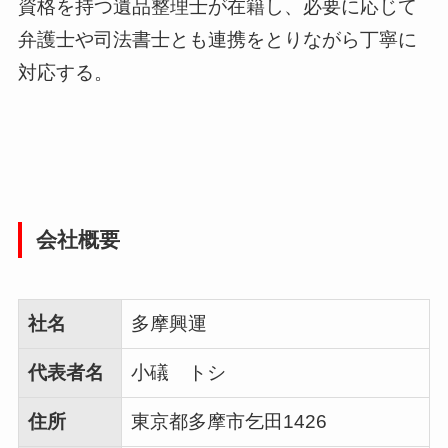
資格を持つ遺品整理士が在籍し、必要に応じて
弁護士や司法書士とも連携をとりながら丁寧に
対応する。
会社概要
社名
多摩興運
代表者名
小礒 トシ
住所
東京都多摩市乞田1426