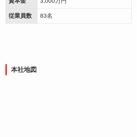
資本金
3,000万円
従業員数
83名
本社地図