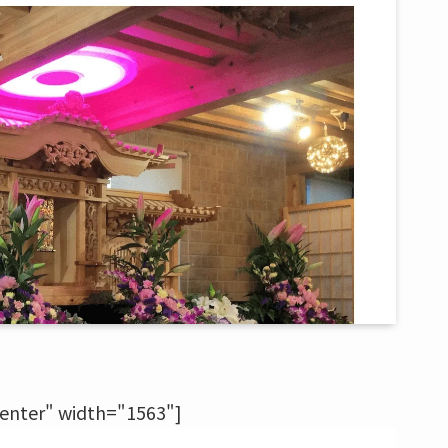
center" width="1563"]