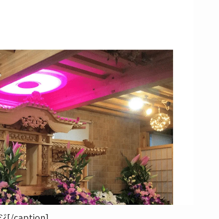
aption]