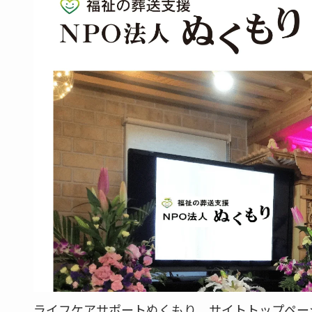
ライフケアサポートぬくもり サイトトップページ[/c