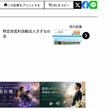
この記事をプリントする
URLをコピー
次の記事
特定非営利活動法人きずなの
会