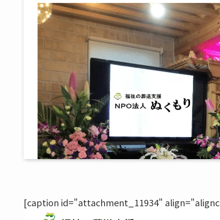
[caption id="attachment_11934" align="align