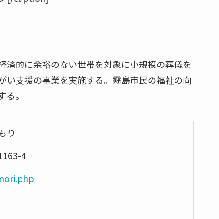
経済的に余裕のない世帯を対象に小規模の葬儀を
がい支援の事業を実施する。霧島市民の福祉の向
する。
もり
63-4
mori.php