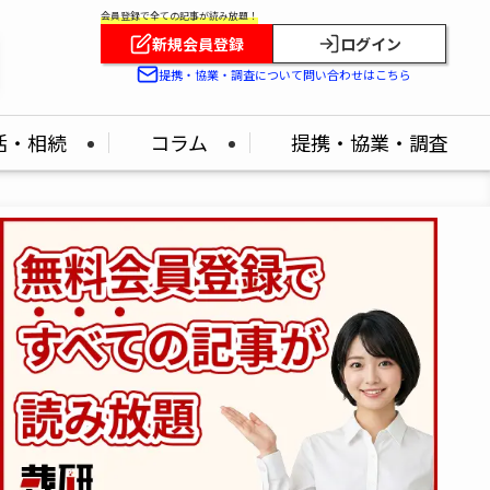
会員登録で全ての記事が読み放題！
新規会員登録
ログイン
提携・協業・調査について問い合わせはこちら
活・相続
コラム
提携・協業・調査