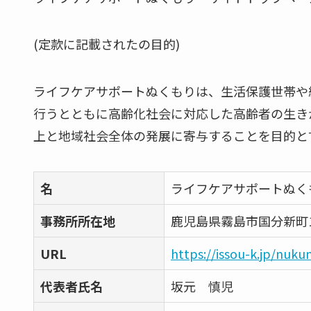
(定款に記載されたの目的)
ライフケアサポートぬくもりは、生活保護世帯や
行うとともに高齢化社会に対応した高齢者の生き
上と地域社会全体の発展に寄与することを目的と
名
ライフケアサポートぬく
事務所所在地
鹿児島県霧島市国分新町11
URL
https://issou-k.jp/nuku
代表者氏名
坂元 慎児