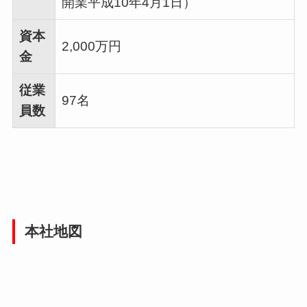
開業平成10年4月1日）
資本
2,000万円
金
従業
97名
員数
本社地図