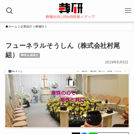
葬儀社向けBtoB情報メディア
ホーム
企業紹介
葬儀社
フューネラルそうしん（株式会社村尾
組）
葬研会員限定
2019年6月6日