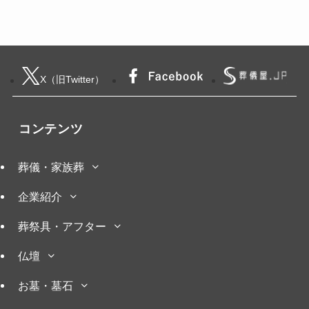
X（旧Twitter）
コンテンツ
葬儀・家族葬
企業紹介
葬祭具・アフター
仏壇
お墓・墓石