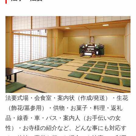
法要式場・会食室・案内状（作成/発送）・生花
（飾花/墓参用）・供物・お菓子・料理・返礼
品・線香・車・バス・案内人（お手伝いの女
性）・お寺様の紹介など、どんな事にも対応す