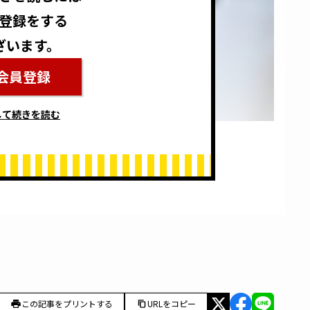
登録をする
ざいます。
会員登録
して続きを読む
この記事をプリントする
URLをコピー