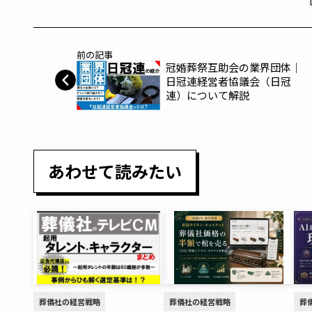
前の記事
冠婚葬祭互助会の業界団体｜
日冠連経営者協議会（日冠
連）について解説
あわせて読みたい
葬儀社の経営戦略
葬儀社の経営戦略
葬