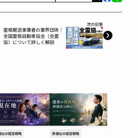
次の記事
霊柩搬送事業者の業界団体｜
全国霊柩自動車協会（全霊
協）について詳しく解説
儀社の経営戦略
葬儀社の経営戦略