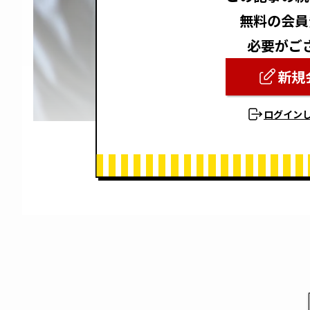
無料の会員
必要がご
新規
ログイン