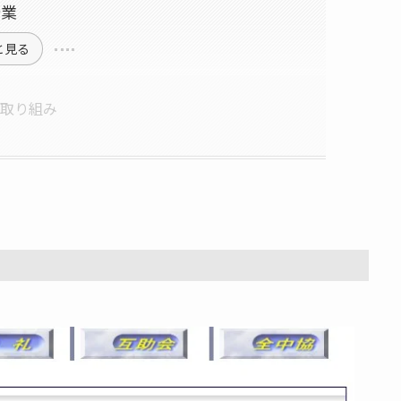
企業
と見る
・取り組み