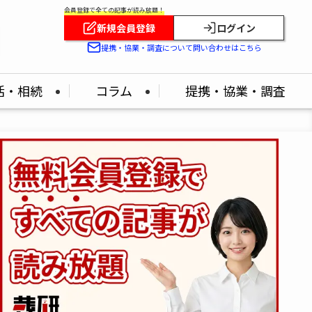
会員登録で全ての記事が読み放題！
新規会員登録
ログイン
提携・協業・調査について問い合わせはこちら
活・相続
コラム
提携・協業・調査