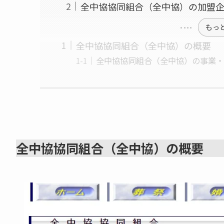
全中協協同組合（全中協）の加盟
もっ
全中協協同組合（全中協）の概要
全中協協同組合（全中協）の事業
全中協協同組合（全中協）の概要