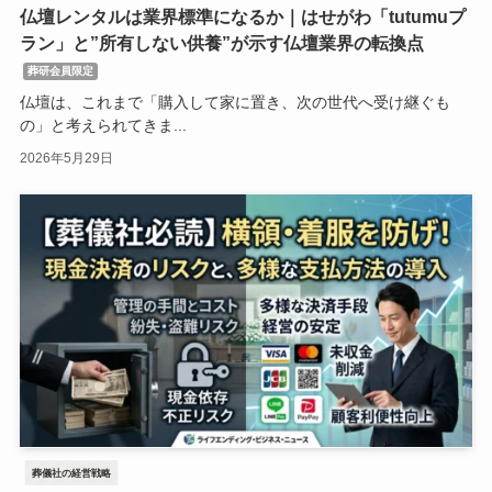
仏壇レンタルは業界標準になるか｜はせがわ「tutumuプ
ラン」と”所有しない供養”が示す仏壇業界の転換点
葬研会員限定
仏壇は、これまで「購入して家に置き、次の世代へ受け継ぐも
の」と考えられてきま...
2026年5月29日
葬儀社の経営戦略