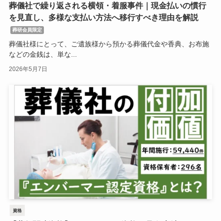
葬儀社で繰り返される横領・着服事件｜現金払いの慣行
を見直し、多様な支払い方法へ移行すべき理由を解説
葬研会員限定
葬儀社様にとって、ご遺族様から預かる葬儀代金や香典、お布施
などの金銭は、単な...
2026年5月7日
資格