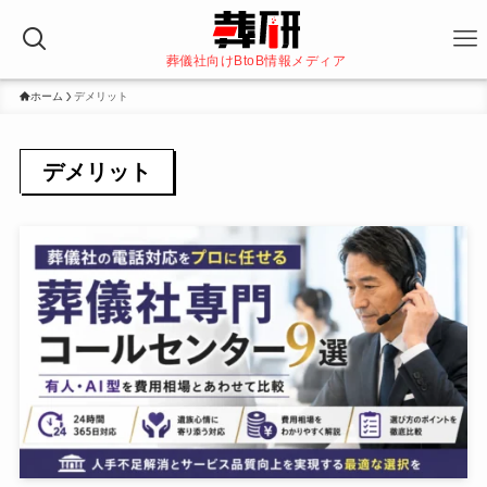
葬儀社向けBtoB情報メディア
ホーム
デメリット
デメリット