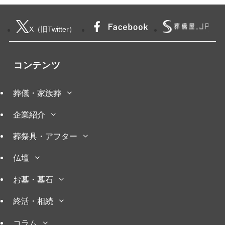
X（旧Twitter）
コンテンツ
葬儀・家族葬
企業紹介
葬祭具・アフター
仏壇
お墓・墓石
終活・相続
コラム