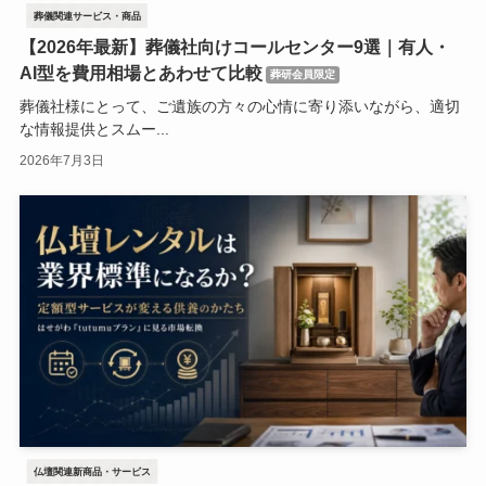
葬儀関連サービス・商品
【2026年最新】葬儀社向けコールセンター9選｜有人・
AI型を費用相場とあわせて比較
葬研会員限定
葬儀社様にとって、ご遺族の方々の心情に寄り添いながら、適切
な情報提供とスムー...
2026年7月3日
仏壇関連新商品・サービス